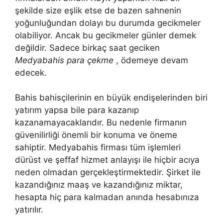
şekilde size eşlik etse de bazen sahnenin
yoğunluğundan dolayı bu durumda gecikmeler
olabiliyor. Ancak bu gecikmeler günler demek
değildir. Sadece birkaç saat geciken
Medyabahis para çekme
, ödemeye devam
edecek.
Bahis bahisçilerinin en büyük endişelerinden biri
yatırım yapsa bile para kazanıp
kazanamayacaklarıdır. Bu nedenle firmanın
güvenilirliği önemli bir konuma ve öneme
sahiptir. Medyabahis firması tüm işlemleri
dürüst ve şeffaf hizmet anlayışı ile hiçbir acıya
neden olmadan gerçekleştirmektedir. Şirket ile
kazandığınız maaş ve kazandığınız miktar,
hesapta hiç para kalmadan anında hesabınıza
yatırılır.