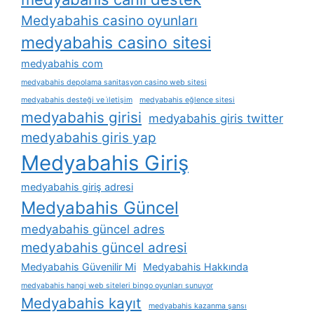
Medyabahis casino oyunları
medyabahis casino sitesi
medyabahis com
medyabahis depolama sanitasyon casino web sitesi
medyabahis desteği ve i̇letişim
medyabahis eğlence sitesi
medyabahis girisi
medyabahis giris twitter
medyabahis giris yap
Medyabahis Giriş
medyabahis giriş adresi
Medyabahis Güncel
medyabahis güncel adres
medyabahis güncel adresi
Medyabahis Güvenilir Mi
Medyabahis Hakkında
medyabahis hangi web siteleri bingo oyunları sunuyor
Medyabahis kayıt
medyabahis kazanma şansı