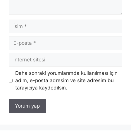
İsim
E-
posta
İnternet
sitesi
Daha sonraki yorumlarımda kullanılması için
adım, e-posta adresim ve site adresim bu
tarayıcıya kaydedilsin.