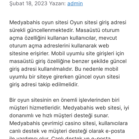
Şubat 18, 2023
Yazarı:
admin
Medyabahis oyun sitesi Oyun sitesi giriş adresi
sürekli güncellenmektedir. Masaüstü oturum
açma özelliğini kullanan kullanıcılar, mevcut
oturum açma adreslerini kullanarak web
sitesine erişirler. Mobil uyumlu site girişleri için
masaüstü giriş özelliğine benzer şekilde güncel
giriş adresi kullanılmalıdır. Bu nedenle mobil
uyumlu bir siteye girerken güncel oyun sitesi
giriş adresi takip edilmelidir.
Bir oyun sitesinin en önemli işlevlerinden biri
müşteri hizmetleridir. Medyabahis web sitesi, iyi
donanımlı ve hızlı müşteri desteği sunar.
Medyabahis çevrimiçi casino sitesi, kullanıcılara
canlı destek ve müşteri desteği olarak e-posta
ile yardımcı olur. Canlı destek ve e-posta