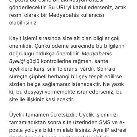
gönderilecektir. Bu URL’yi kabul ederseniz, artık
resmi olarak bir Medyabahis kullanıcısı
olabilirsiniz.
Kayıt işlemi sırasında size ait olan bilgiler çok
önemlidir. Çünkü ödeme sürecinde bu bilgilerin
doğruluğu oldukça önemlidir.
Medyabahis
üyeliği
güçlü kontrollerine rağmen, sahte
üyeliklere karşı sıfır toleransı vardır. Sonraki
süreçte şüpheli herhangi bir şey tespit edilirse
sizden belge sağlamanız istenecektir. Ne yazık
ki, bu dosyayı vermemekte ısrar ederseniz, bu
site ile ilişkiniz kesilecektir.
Üyelik tamamen ücretsizdir. Üyelik işleminizi
tamamladıktan sonra site üzerinden SMS ve e-
posta yoluyla bildirim alabilirsiniz. Aynı IP adresi