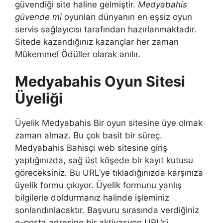
güvendiği site haline gelmiştir.
Medyabahis
güvende mi
oyunları dünyanın en eşsiz oyun
servis sağlayıcısı tarafından hazırlanmaktadır.
Sitede kazandığınız kazançlar her zaman
Mükemmel Ödüller olarak anılır.
Medyabahis Oyun Sitesi
Üyeliği
Üyelik Medyabahis Bir oyun sitesine üye olmak
zaman almaz. Bu çok basit bir süreç.
Medyabahis Bahisçi web sitesine giriş
yaptığınızda, sağ üst köşede bir kayıt kutusu
göreceksiniz. Bu URL’ye tıkladığınızda karşınıza
üyelik formu çıkıyor. Üyelik formunu yanlış
bilgilerle doldurmanız halinde işleminiz
sonlandırılacaktır. Başvuru sırasında verdiğiniz
e-posta adresine bir aktivasyon URL’si