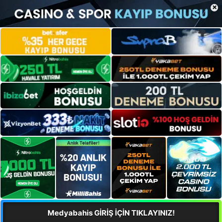
×
Medyabahis GİRİŞ İÇİN TIKLAYINIZ!