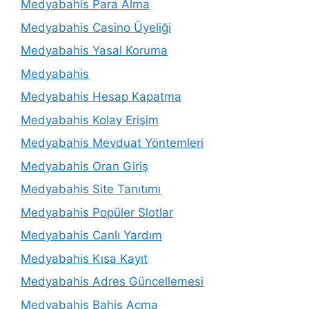
Medyabahis Para Alma
Medyabahis Casino Üyeliği
Medyabahis Yasal Koruma
Medyabahis
Medyabahis Hesap Kapatma
Medyabahis Kolay Erişim
Medyabahis Mevduat Yöntemleri
Medyabahis Oran Giriş
Medyabahis Site Tanıtımı
Medyabahis Popüler Slotlar
Medyabahis Canlı Yardım
Medyabahis Kısa Kayıt
Medyabahis Adres Güncellemesi
Medyabahis Bahis Açma