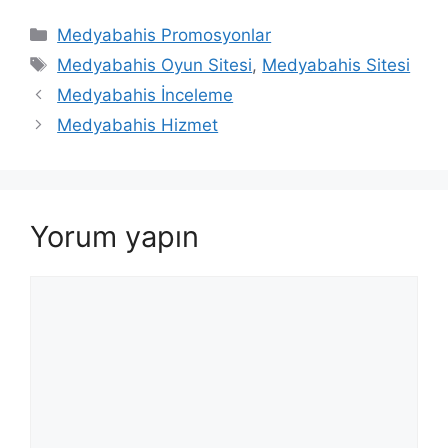
Kategoriler
Medyabahis Promosyonlar
Etiketler
Medyabahis Oyun Sitesi
,
Medyabahis Sitesi
Medyabahis İnceleme
Medyabahis Hizmet
Yorum yapın
Yorum