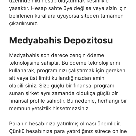
üzerinden iki hesap oluşturmak kesinlikle
yasaktır. Hesap sahte üye değilse veya sizin için
belirlenen kurallara uyuyorsa siteden tamamen
çıkarılırsınız.
Medyabahis Depozitosu
Medyabahis son derece zengin ödeme
teknolojisine sahiptir. Bu ödeme teknolojilerini
kullanarak, programınızı çalıştırmak için gereken
alt veya üst limiti kullandığınızdan emin
olabilirsiniz. Size güçlü bir finansal program
sunan şirket aynı zamanda oldukça güçlü bir
finansal profile sahiptir. Bu nedenle, herhangi bir
memnuniyetsizlik hissetmezsiniz.
Paranın hesabınıza yatırılmış olması önemlidir.
Çünkü hesabınıza para yatırdığınız sürece online