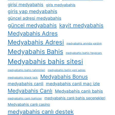
girisi medyabahis
giris medyabahis
giris yap medyabahis
güncel adresi medyabahis
güncel medyabahis
kayit medyabahis
Medyabahis Adres
Medyabahis Adresi
medyabahis anında yardım
Medyabahis Bahis
medyabahis bahis heyecanı
Medyabahis bahis sitesi
medyabahis bahis tahminleri
medyabahis betin yeni adres
Medyabahis Bonus
medyabahis black jack
medyabahis canli
medyabahis canli maç izle
Medyabahis Canlı
Medyabahis canlı bahis
medyabahis canlı bahis seçenekleri
medyabahis canlı bahisler
Medyabahis canlı casino
medyabahis canlı destek