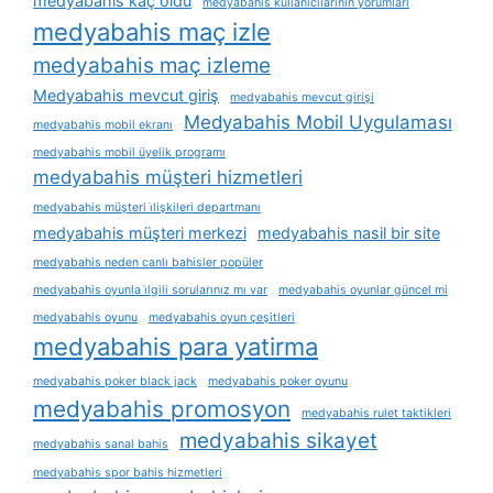
medyabahis kaç oldu
medyabahis kullanıcılarının yorumları
medyabahis maç izle
medyabahis maç izleme
Medyabahis mevcut giriş
medyabahis mevcut girişi
Medyabahis Mobil Uygulaması
medyabahis mobil ekranı
medyabahis mobil üyelik programı
medyabahis müşteri hizmetleri
medyabahis müşteri i̇lişkileri departmanı
medyabahis müşteri merkezi
medyabahis nasil bir site
medyabahis neden canlı bahisler popüler
medyabahis oyunla i̇lgili sorularınız mı var
medyabahis oyunlar güncel mi
medyabahis oyunu
medyabahis oyun çeşitleri
medyabahis para yatirma
medyabahis poker black jack
medyabahis poker oyunu
medyabahis promosyon
medyabahis rulet taktikleri
medyabahis sikayet
medyabahis sanal bahis
medyabahis spor bahis hizmetleri