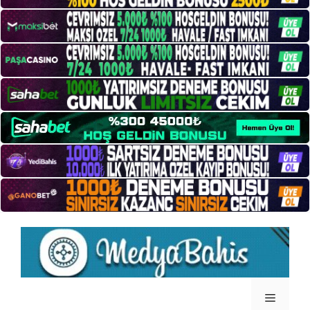
İçeriğe
atla
Menü