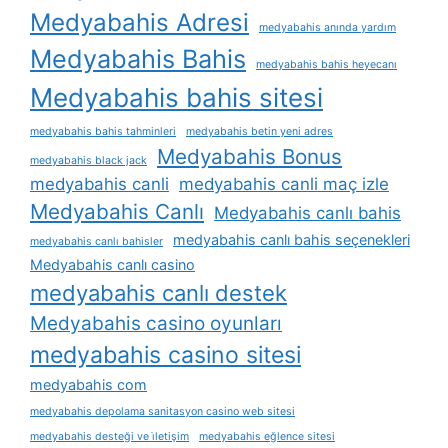
Medyabahis Adresi
medyabahis anında yardım
Medyabahis Bahis
medyabahis bahis heyecanı
Medyabahis bahis sitesi
medyabahis bahis tahminleri
medyabahis betin yeni adres
Medyabahis Bonus
medyabahis black jack
medyabahis canli
medyabahis canli maç izle
Medyabahis Canlı
Medyabahis canlı bahis
medyabahis canlı bahis seçenekleri
medyabahis canlı bahisler
Medyabahis canlı casino
medyabahis canlı destek
Medyabahis casino oyunları
medyabahis casino sitesi
medyabahis com
medyabahis depolama sanitasyon casino web sitesi
medyabahis desteği ve i̇letişim
medyabahis eğlence sitesi