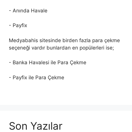
- Anında Havale
- Payfix
Medyabahis sitesinde birden fazla para çekme
seçeneği vardır bunlardan en popülerleri ise;
- Banka Havalesi ile Para Çekme
- Payfix ile Para Çekme
Son Yazılar