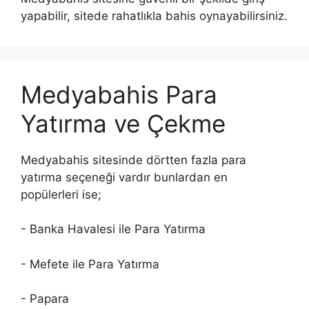
yapabilir, sitede rahatlıkla bahis oynayabilirsiniz.
Medyabahis Para
Yatırma ve Çekme
Medyabahis sitesinde dörtten fazla para
yatırma seçeneği vardır bunlardan en
popülerleri ise;
- Banka Havalesi ile Para Yatırma
- Mefete ile Para Yatırma
- Papara