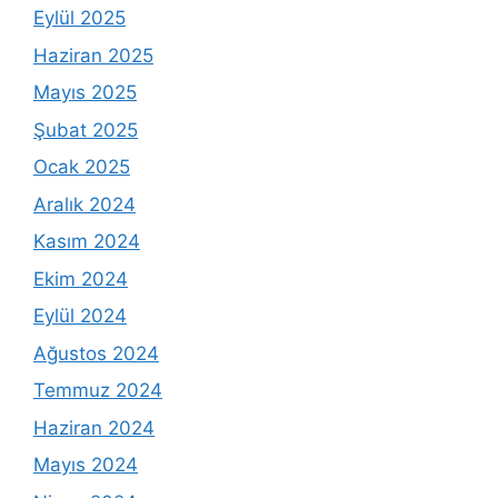
Eylül 2025
Haziran 2025
Mayıs 2025
Şubat 2025
Ocak 2025
Aralık 2024
Kasım 2024
Ekim 2024
Eylül 2024
Ağustos 2024
Temmuz 2024
Haziran 2024
Mayıs 2024