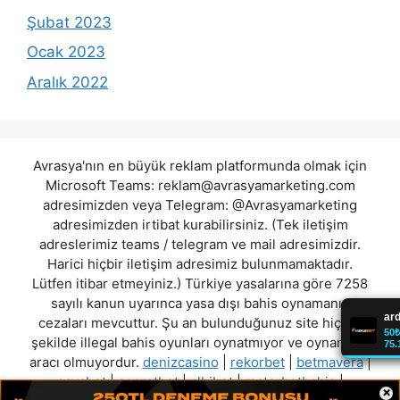
Şubat 2023
Ocak 2023
Aralık 2022
Avrasya'nın en büyük reklam platformunda olmak için
Microsoft Teams:
reklam@avrasyamarketing.com
adresimizden veya Telegram: @Avrasyamarketing
adresimizden irtibat kurabilirsiniz. (Tek iletişim
adreslerimiz teams / telegram ve mail adresimizdir.
Harici hiçbir iletişim adresimiz bulunmamaktadır.
Lütfen itibar etmeyiniz.) Türkiye yasalarına göre 7258
sayılı kanun uyarınca yasa dışı bahis oynamanın
cezaları mevcuttur. Şu an bulunduğunuz site hiç bir
şekilde illegal bahis oyunları oynatmıyor ve oynamaya
aracı olmuyordur.
denizcasino
|
rekorbet
|
betmavera
|
savabet
|
secretbet
|
albibet
|
matorbetbahis
|
×