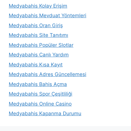
Medyabahis Kolay Erişim
Medyabahis Mevduat Yöntemleri
Medyabahis Oran Giriş
Medyabahis Site Tanıtımı
Medyabahis Popüler Slotlar
Medyabahis Canlı Yardım
Medyabahis Kısa Kayıt
Medyabahis Adres Güncellemesi
Medyabahis Bahis Açma
Medyabahis Spor Çeşitliliği
Medyabahis Online Casino
Medyabahis Kapanma Durumu