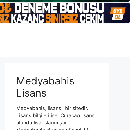
Medyabahis
Lisans
Medyabahis, lisanslı bir sitedir.
Lisans bilgileri ise; Curacao lisansı
altında lisanslanmıştır.