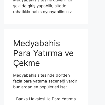
Medyabahis sitesine güvenli bir
şekilde giriş yapabilir, sitede
rahatlıkla bahis oynayabilirsiniz.
Medyabahis
Para Yatırma ve
Çekme
Medyabahis sitesinde dörtten
fazla para yatırma seçeneği vardır
bunlardan en popülerleri ise;
- Banka Havalesi ile Para Yatırma