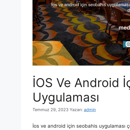
İOS Ve Android 
Uygulaması
Temmuz 29, 2023
Yazarı:
admin
İos ve android için seobahis uygulaması çoğ