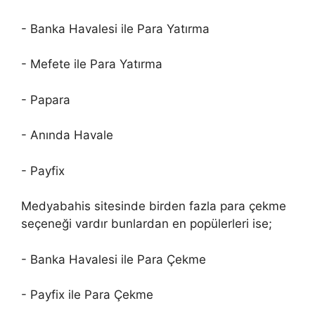
- Banka Havalesi ile Para Yatırma
- Mefete ile Para Yatırma
- Papara
- Anında Havale
- Payfix
Medyabahis sitesinde birden fazla para çekme
seçeneği vardır bunlardan en popülerleri ise;
- Banka Havalesi ile Para Çekme
- Payfix ile Para Çekme