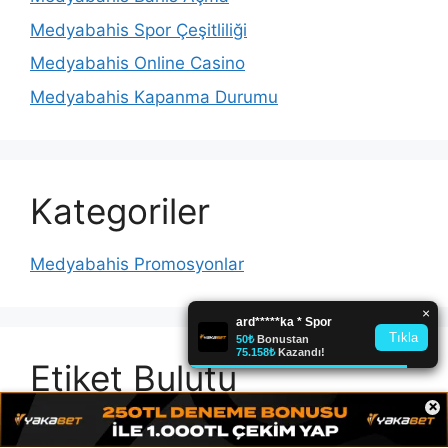
Medyabahis Spor Çeşitliliği
Medyabahis Online Casino
Medyabahis Kapanma Durumu
Kategoriler
Medyabahis Promosyonlar
Etiket Bulutu
×
adresi medyabahis
canli medyabahis