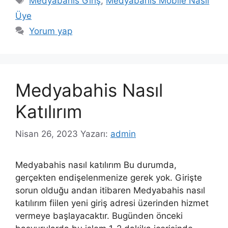
Medyabahis Giriş
,
Medyabahis Mobile Nasıl
Üye
Yorum yap
Medyabahis Nasıl
Katılırım
Nisan 26, 2023
Yazarı:
admin
Medyabahis nasıl katılırım Bu durumda,
gerçekten endişelenmenize gerek yok. Girişte
sorun olduğu andan itibaren Medyabahis nasıl
katılırım fiilen yeni giriş adresi üzerinden hizmet
vermeye başlayacaktır. Bugünden önceki