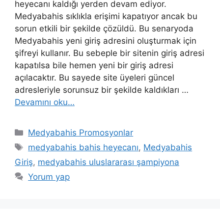
heyecanı kaldığı yerden devam ediyor.
Medyabahis sıklıkla erişimi kapatıyor ancak bu
sorun etkili bir şekilde çözüldü. Bu senaryoda
Medyabahis yeni giriş adresini oluşturmak için
şifreyi kullanır. Bu sebeple bir sitenin giriş adresi
kapatılsa bile hemen yeni bir giriş adresi
açılacaktır. Bu sayede site üyeleri güncel
adresleriyle sorunsuz bir şekilde kaldıkları …
Devamını oku…
Kategoriler
Medyabahis Promosyonlar
Etiketler
medyabahis bahis heyecanı
,
Medyabahis
Giriş
,
medyabahis uluslararası şampiyona
Yorum yap