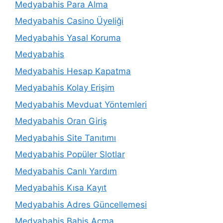
Medyabahis Para Alma
Medyabahis Casino Üyeliği
Medyabahis Yasal Koruma
Medyabahis
Medyabahis Hesap Kapatma
Medyabahis Kolay Erişim
Medyabahis Mevduat Yöntemleri
Medyabahis Oran Giriş
Medyabahis Site Tanıtımı
Medyabahis Popüler Slotlar
Medyabahis Canlı Yardım
Medyabahis Kısa Kayıt
Medyabahis Adres Güncellemesi
Medyabahis Bahis Açma