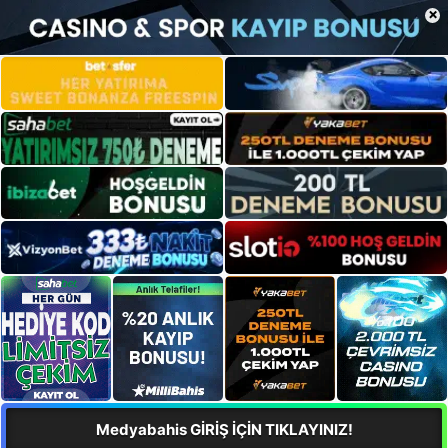
×
Medyabahis GİRİŞ İÇİN TIKLAYINIZ!