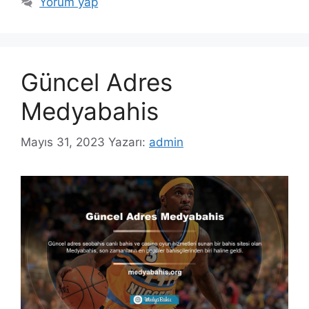
Yorum yap
Güncel Adres
Medyabahis
Mayıs 31, 2023
Yazarı:
admin