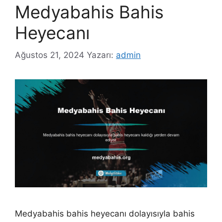
Medyabahis Bahis
Heyecanı
Ağustos 21, 2024
Yazarı:
admin
Medyabahis bahis heyecanı dolayısıyla bahis