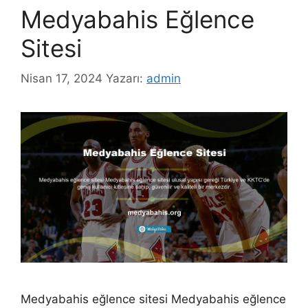
Medyabahis Eğlence
Sitesi
Nisan 17, 2024
Yazarı:
admin
Medyabahis eğlence sitesi Medyabahis eğlence