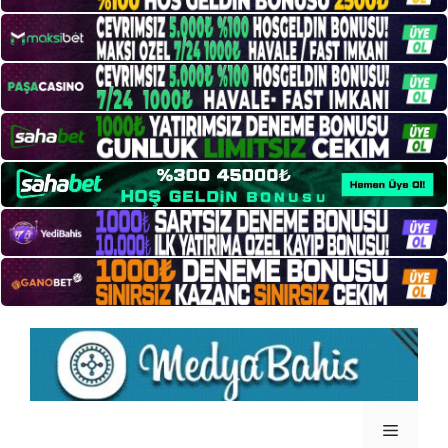
İçeriğe
atla
Menü