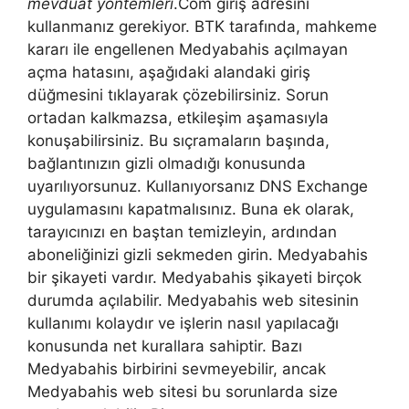
mevduat yöntemleri
.Com giriş adresini
kullanmanız gerekiyor. BTK tarafında, mahkeme
kararı ile engellenen Medyabahis açılmayan
açma hatasını, aşağıdaki alandaki giriş
düğmesini tıklayarak çözebilirsiniz. Sorun
ortadan kalkmazsa, etkileşim aşamasıyla
konuşabilirsiniz. Bu sıçramaların başında,
bağlantınızın gizli olmadığı konusunda
uyarılıyorsunuz. Kullanıyorsanız DNS Exchange
uygulamasını kapatmalısınız. Buna ek olarak,
tarayıcınızı en baştan temizleyin, ardından
aboneliğinizi gizli sekmeden girin. Medyabahis
bir şikayeti vardır. Medyabahis şikayeti birçok
durumda açılabilir. Medyabahis web sitesinin
kullanımı kolaydır ve işlerin nasıl yapılacağı
konusunda net kurallara sahiptir. Bazı
Medyabahis birbirini sevmeyebilir, ancak
Medyabahis web sitesi bu sorunlarda size