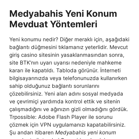
Medyabahis Yeni Konum
Mevduat Yöntemleri
Yeni konumu nedir? Diğer meraklı için, aşağıdaki
bağlantı düğmesini tıklamanız yeterlidir. Mevcut
giriş casino sitesinin yasaklanmasından sonra,
site BTK’nın uyarı uyarısı nedeniyle mahkeme
kararı ile kapatıldı. Tabloda görünür. İnterneti
bilgisayarınızda veya telefonunuzda kullanırken
sahip olduğunuz bağlantı sorunlarını
çözebilirsiniz. Yeni alan adını sosyal medyada
ve çevrimiçi yardımda kontrol ettik ve sitenin
çalışmadığını ve ağınızın gizli olmadığını gördük.
Trpossible: Adobe Flash Player ile sorunu
çözmek için VPN uygulamanızı kapatabilirsiniz.
Şu andan itibaren
Medyabahis yeni konum