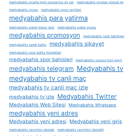
medyabahis oyunla i̇lgili sorularınız mı var
medyabahis oyunlar güncel mi
medyabahis oyunu
medyabahis oyun çeşitleri
medyabahis para yatirma
medyabahis poker black jack
medyabahis poker oyunu
medyabahis promosyon
medyabahis rulet taktikleri
medyabahis sikayet
medyabahis sanal bahis
medyabahis spor bahis hizmetleri
medyabahis spor bahisleri
medyabahis sunucu hızlı kayıt
Medyabahis tv
medyabahis telegram
medyabahis tv canli maç
medyabahis tv canli maç izle
Medyabahis Twitter
medyabahis tv i̇zle
Medyabahis Web Sitesi
Medyabahis Whatsapp
medyabahis yeni adres
Medyabahis yeni adresi
Medyabahis yeni giriş
medyabahis çevrimiçi destek
medyabahis çevrimiçi desteği