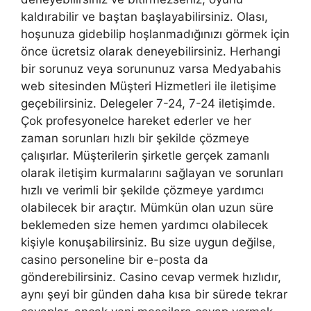
kaldırabilir ve baştan başlayabilirsiniz. Olası,
hoşunuza gidebilip hoşlanmadığınızı görmek için
önce ücretsiz olarak deneyebilirsiniz. Herhangi
bir sorunuz veya sorununuz varsa Medyabahis
web sitesinden Müşteri Hizmetleri ile iletişime
geçebilirsiniz. Delegeler 7-24, 7-24 iletişimde.
Çok profesyonelce hareket ederler ve her
zaman sorunları hızlı bir şekilde çözmeye
çalışırlar. Müşterilerin şirketle gerçek zamanlı
olarak iletişim kurmalarını sağlayan ve sorunları
hızlı ve verimli bir şekilde çözmeye yardımcı
olabilecek bir araçtır. Mümkün olan uzun süre
beklemeden size hemen yardımcı olabilecek
kişiyle konuşabilirsiniz. Bu size uygun değilse,
casino personeline bir e-posta da
gönderebilirsiniz. Casino cevap vermek hızlıdır,
aynı şeyi bir günden daha kısa bir sürede tekrar