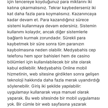
için tencereye koyduğunuz para miktarını iki
katına çıkarmalısınız. Tekrar kaybederseniz iki
kat daha fazla para koymalısınız. Kazanıncaya
kadar devam et. Para kazandığınız sürece
sistemi kullanmaya devam edersiniz. Sistemin
kullanımı kolaydır, ancak diğer sistemlerle
bağlantı kurmak zorundadır. Sürekli para
kaybetmek bir süre sonra tüm paranızın
kaybolmasına neden olabilir. Medyabahis cep
telefonu hem spor bahisleri hem de casino
bölümleri için kullanılabilecek bir site olarak
kabul edilebilir. Medyabahis Online mobil
hizmetinin, web sitesine girdikten sonra gelişen
teknoloji hakkında daha fazla merak uyandırdığı
söylenebilir. Giriş iki şekilde yapılabilir:
uygulamayı kullanarak veya manuel olarak
yaparak. Bu web sitesinde bir mobil uygulaması
yok. Bir cümle bir web sayfasına yazarak