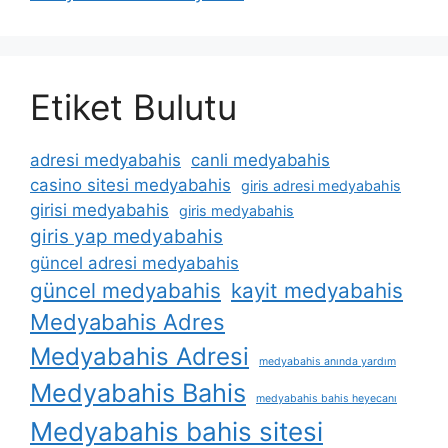
Etiket Bulutu
adresi medyabahis
canli medyabahis
casino sitesi medyabahis
giris adresi medyabahis
girisi medyabahis
giris medyabahis
giris yap medyabahis
güncel adresi medyabahis
güncel medyabahis
kayit medyabahis
Medyabahis Adres
Medyabahis Adresi
medyabahis anında yardım
Medyabahis Bahis
medyabahis bahis heyecanı
Medyabahis bahis sitesi