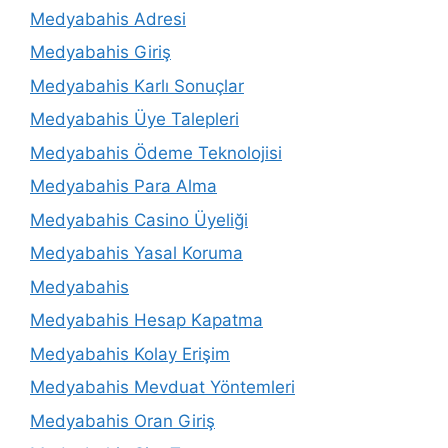
Medyabahis Adresi
Medyabahis Giriş
Medyabahis Karlı Sonuçlar
Medyabahis Üye Talepleri
Medyabahis Ödeme Teknolojisi
Medyabahis Para Alma
Medyabahis Casino Üyeliği
Medyabahis Yasal Koruma
Medyabahis
Medyabahis Hesap Kapatma
Medyabahis Kolay Erişim
Medyabahis Mevduat Yöntemleri
Medyabahis Oran Giriş