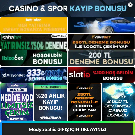
×
Medyabahis GİRİŞ İÇİN TIKLAYINIZ!