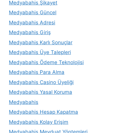
Medyabahis Şikayet
Medyabahis Güncel
Medyabahis Adresi
Medyabahis Giriş
Medyabahis Karlı Sonuçlar
Medyabahis Üye Talepleri
Medyabahis Ödeme Teknolojisi
Medyabahis Para Alma
Medyabahis Casino Üyeliği
Medyabahis Yasal Koruma
Medyabahis
Medyabahis Hesap Kapatma
Medyabahis Kolay Erişim
Medyabahis Mevduat Yöntemleri