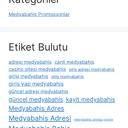
Medyabahis Promosyonlar
Etiket Bulutu
adresi medyabahis
canli medyabahis
casino sitesi medyabahis
giris adresi medyabahis
girisi medyabahis
giris medyabahis
giris yap medyabahis
güncel adresi medyabahis
güncel medyabahis
kayit medyabahis
Medyabahis Adres
Medyabahis Adresi
medyabahis anında yardım