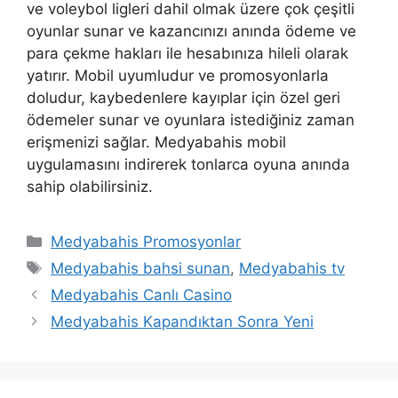
ve voleybol ligleri dahil olmak üzere çok çeşitli
oyunlar sunar ve kazancınızı anında ödeme ve
para çekme hakları ile hesabınıza hileli olarak
yatırır. Mobil uyumludur ve promosyonlarla
doludur, kaybedenlere kayıplar için özel geri
ödemeler sunar ve oyunlara istediğiniz zaman
erişmenizi sağlar. Medyabahis mobil
uygulamasını indirerek tonlarca oyuna anında
sahip olabilirsiniz.
Kategoriler
Medyabahis Promosyonlar
Etiketler
Medyabahis bahsi sunan
,
Medyabahis tv
Medyabahis Canlı Casino
Medyabahis Kapandıktan Sonra Yeni