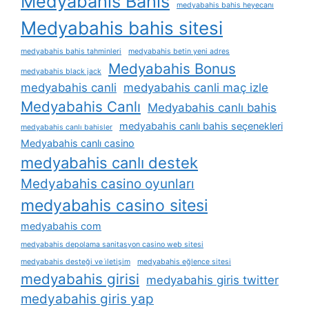
Medyabahis Bahis
medyabahis bahis heyecanı
Medyabahis bahis sitesi
medyabahis bahis tahminleri
medyabahis betin yeni adres
Medyabahis Bonus
medyabahis black jack
medyabahis canli
medyabahis canli maç izle
Medyabahis Canlı
Medyabahis canlı bahis
medyabahis canlı bahis seçenekleri
medyabahis canlı bahisler
Medyabahis canlı casino
medyabahis canlı destek
Medyabahis casino oyunları
medyabahis casino sitesi
medyabahis com
medyabahis depolama sanitasyon casino web sitesi
medyabahis desteği ve i̇letişim
medyabahis eğlence sitesi
medyabahis girisi
medyabahis giris twitter
medyabahis giris yap