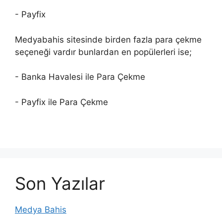
- Payfix
Medyabahis sitesinde birden fazla para çekme
seçeneği vardır bunlardan en popülerleri ise;
- Banka Havalesi ile Para Çekme
- Payfix ile Para Çekme
Son Yazılar
Medya Bahis