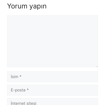
Yorum yapın
Yorum
İsim
E-
posta
İnternet