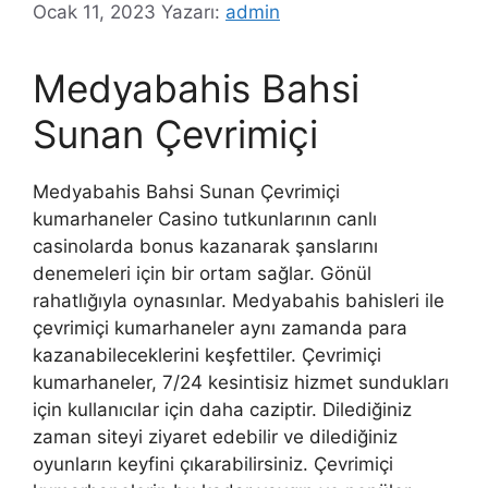
Ocak 11, 2023
Yazarı:
admin
Medyabahis Bahsi
Sunan Çevrimiçi
Medyabahis Bahsi Sunan Çevrimiçi
kumarhaneler Casino tutkunlarının canlı
casinolarda bonus kazanarak şanslarını
denemeleri için bir ortam sağlar. Gönül
rahatlığıyla oynasınlar. Medyabahis bahisleri ile
çevrimiçi kumarhaneler aynı zamanda para
kazanabileceklerini keşfettiler. Çevrimiçi
kumarhaneler, 7/24 kesintisiz hizmet sundukları
için kullanıcılar için daha caziptir. Dilediğiniz
zaman siteyi ziyaret edebilir ve dilediğiniz
oyunların keyfini çıkarabilirsiniz. Çevrimiçi