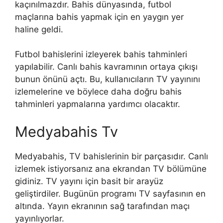
kaçınılmazdır. Bahis dünyasında, futbol
maçlarına bahis yapmak için en yaygın yer
haline geldi.
Futbol bahislerini izleyerek bahis tahminleri
yapılabilir. Canlı bahis kavramının ortaya çıkışı
bunun önünü açtı. Bu, kullanıcıların TV yayınını
izlemelerine ve böylece daha doğru bahis
tahminleri yapmalarına yardımcı olacaktır.
Medyabahis Tv
Medyabahis, TV bahislerinin bir parçasıdır. Canlı
izlemek istiyorsanız ana ekrandan TV bölümüne
gidiniz. TV yayını için basit bir arayüz
geliştirdiler. Bugünün programı TV sayfasının en
altında. Yayın ekranının sağ tarafından maçı
yayınlıyorlar.