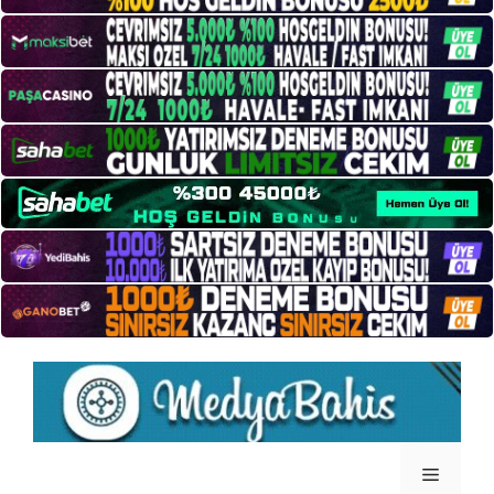
İçeriğe
atla
Menü