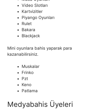
Video Slotları
Kartvizitler
Piyango Oyunları
Rulet
Bakara
Blackjack
Mini oyunlara bahis yaparak para
kazanabilirsiniz.
Muskalar
Frinko
Pzt
Keno
Patlama
Medyabahis Üyeleri