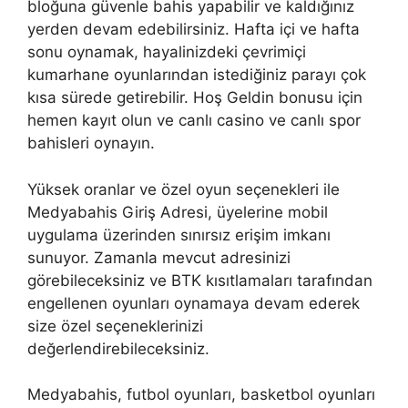
bloğuna güvenle bahis yapabilir ve kaldığınız
yerden devam edebilirsiniz. Hafta içi ve hafta
sonu oynamak, hayalinizdeki çevrimiçi
kumarhane oyunlarından istediğiniz parayı çok
kısa sürede getirebilir. Hoş Geldin bonusu için
hemen kayıt olun ve canlı casino ve canlı spor
bahisleri oynayın.
Yüksek oranlar ve özel oyun seçenekleri ile
Medyabahis Giriş Adresi, üyelerine mobil
uygulama üzerinden sınırsız erişim imkanı
sunuyor. Zamanla mevcut adresinizi
görebileceksiniz ve BTK kısıtlamaları tarafından
engellenen oyunları oynamaya devam ederek
size özel seçeneklerinizi
değerlendirebileceksiniz.
Medyabahis, futbol oyunları, basketbol oyunları