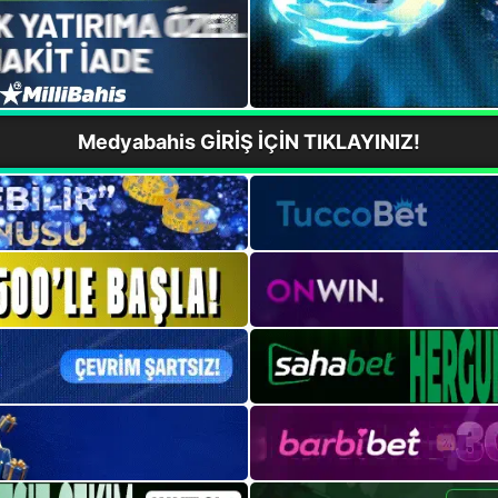
Medyabahis GİRİŞ İÇİN TIKLAYINIZ!