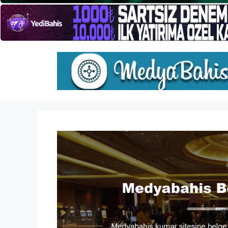
İçeriğe
atla