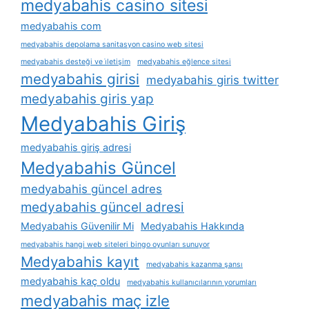
medyabahis casino sitesi
medyabahis com
medyabahis depolama sanitasyon casino web sitesi
medyabahis desteği ve i̇letişim
medyabahis eğlence sitesi
medyabahis girisi
medyabahis giris twitter
medyabahis giris yap
Medyabahis Giriş
medyabahis giriş adresi
Medyabahis Güncel
medyabahis güncel adres
medyabahis güncel adresi
Medyabahis Güvenilir Mi
Medyabahis Hakkında
medyabahis hangi web siteleri bingo oyunları sunuyor
Medyabahis kayıt
medyabahis kazanma şansı
medyabahis kaç oldu
medyabahis kullanıcılarının yorumları
medyabahis maç izle