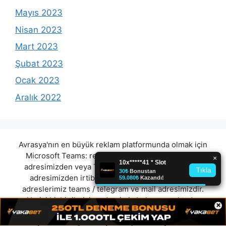
Mayıs 2023
Nisan 2023
Mart 2023
Şubat 2023
Ocak 2023
Aralık 2022
Avrasya'nın en büyük reklam platformunda olmak için
Microsoft Teams:
reklam@avrasyamarketing.com
adresimizden veya Telegram: @Avrasyamarketing
adresimizden irtibat kurabilirsiniz. (Tek iletişim
adreslerimiz teams / telegram ve mail adresimizdir.
Harici hiçbir iletişim adresimiz bulunmamaktadır.
×
Lütfen itibar etmeyiniz.) Türkiye yasalarına göre 7258
sayılı kanun uyarınca yasa dışı bahis oynamanın