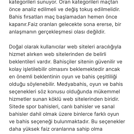
kategorileri sunuyor. Oran kategorileri maçtan
önce analiz edilmeli ve değiş tokuş edilmelidir.
Bahis fırsatları maç başlamadan hemen önce
kapanır.Faiz oranları gelecekte sona ererse, bir
anlaşmanın gerçekleşmesi olası değildir.
Doğal olarak kullanıcılar web siteleri aracılığıyla
hizmet alırken web sitelerinden de belirli
beklentileri vardır. Bahisçiler sitenin güvenilir ve
kolay işletilebilir olmasını beklemektedir ancak
en önemli beklentinin oyun ve bahis çeşitliliği
olduğu söylenebilir. Medyabahis, oyun ve bahis
seçenekleri söz konusu olduğunda mükemmel
hizmetler sunan köklü web sitelerinden biridir.
Sitede spor bahisleri, canlı bahisler ve sanal
bahisler dahil olmak üzere binlerce farklı oyun
ve bahis seçeneği bulunmaktadır. Bu seçenekler
daha yüksek faiz oranlarına sahip olma