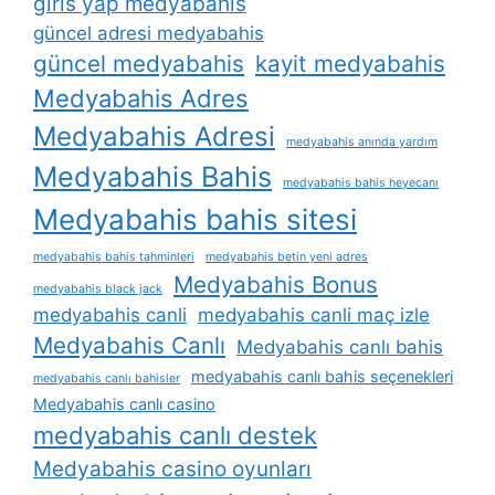
giris yap medyabahis
güncel adresi medyabahis
güncel medyabahis
kayit medyabahis
Medyabahis Adres
Medyabahis Adresi
medyabahis anında yardım
Medyabahis Bahis
medyabahis bahis heyecanı
Medyabahis bahis sitesi
medyabahis bahis tahminleri
medyabahis betin yeni adres
Medyabahis Bonus
medyabahis black jack
medyabahis canli
medyabahis canli maç izle
Medyabahis Canlı
Medyabahis canlı bahis
medyabahis canlı bahis seçenekleri
medyabahis canlı bahisler
Medyabahis canlı casino
medyabahis canlı destek
Medyabahis casino oyunları