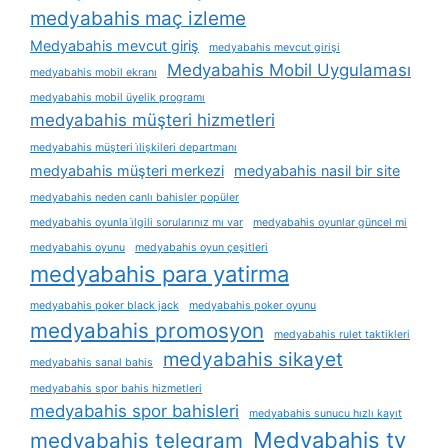
medyabahis maç izleme
Medyabahis mevcut giriş
medyabahis mevcut girişi
Medyabahis Mobil Uygulaması
medyabahis mobil ekranı
medyabahis mobil üyelik programı
medyabahis müşteri hizmetleri
medyabahis müşteri i̇lişkileri departmanı
medyabahis müşteri merkezi
medyabahis nasil bir site
medyabahis neden canlı bahisler popüler
medyabahis oyunla i̇lgili sorularınız mı var
medyabahis oyunlar güncel mi
medyabahis oyunu
medyabahis oyun çeşitleri
medyabahis para yatirma
medyabahis poker black jack
medyabahis poker oyunu
medyabahis promosyon
medyabahis rulet taktikleri
medyabahis sikayet
medyabahis sanal bahis
medyabahis spor bahis hizmetleri
medyabahis spor bahisleri
medyabahis sunucu hızlı kayıt
Medyabahis tv
medyabahis telegram