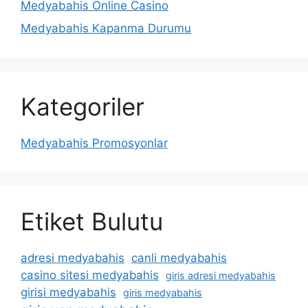
Medyabahis Online Casino
Medyabahis Kapanma Durumu
Kategoriler
Medyabahis Promosyonlar
Etiket Bulutu
adresi medyabahis
canli medyabahis
casino sitesi medyabahis
giris adresi medyabahis
girisi medyabahis
giris medyabahis