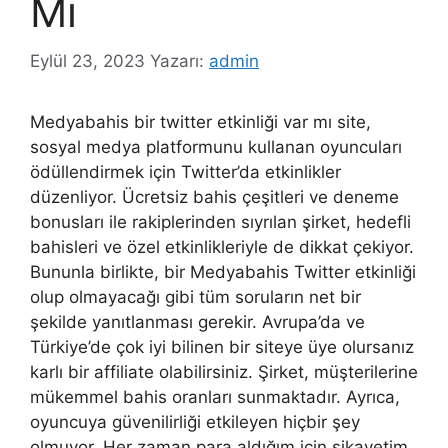
Mı
Eylül 23, 2023
Yazarı:
admin
Medyabahis bir twitter etkinliği var mı site,
sosyal medya platformunu kullanan oyuncuları
ödüllendirmek için Twitter’da etkinlikler
düzenliyor. Ücretsiz bahis çeşitleri ve deneme
bonusları ile rakiplerinden sıyrılan şirket, hedefli
bahisleri ve özel etkinlikleriyle de dikkat çekiyor.
Bununla birlikte, bir Medyabahis Twitter etkinliği
olup olmayacağı gibi tüm soruların net bir
şekilde yanıtlanması gerekir. Avrupa’da ve
Türkiye’de çok iyi bilinen bir siteye üye olursanız
karlı bir affiliate olabilirsiniz. Şirket, müşterilerine
mükemmel bahis oranları sunmaktadır. Ayrıca,
oyuncuya güvenilirliği etkileyen hiçbir şey
olmuyor. Her zaman para aldığım için şikayetim