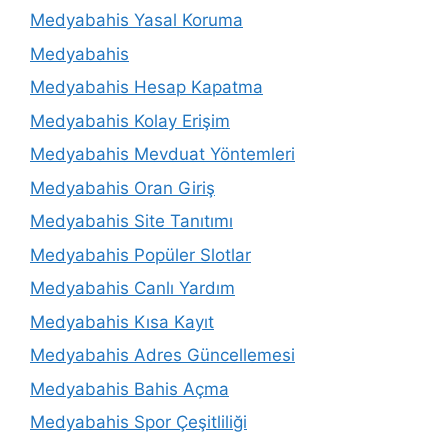
Medyabahis Yasal Koruma
Medyabahis
Medyabahis Hesap Kapatma
Medyabahis Kolay Erişim
Medyabahis Mevduat Yöntemleri
Medyabahis Oran Giriş
Medyabahis Site Tanıtımı
Medyabahis Popüler Slotlar
Medyabahis Canlı Yardım
Medyabahis Kısa Kayıt
Medyabahis Adres Güncellemesi
Medyabahis Bahis Açma
Medyabahis Spor Çeşitliliği