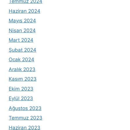
Temmuz 2024
Haziran 2024
Mayıs 2024
Nisan 2024
Mart 2024
Şubat 2024
Ocak 2024
Aralık 2023
Kasım 2023
Ekim 2023
Eylül 2023
Ağustos 2023
Temmuz 2023
Haziran 2023