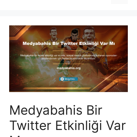
Medyabahis Bir
Twitter Etkinliği Var