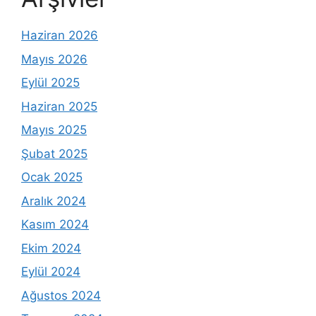
Haziran 2026
Mayıs 2026
Eylül 2025
Haziran 2025
Mayıs 2025
Şubat 2025
Ocak 2025
Aralık 2024
Kasım 2024
Ekim 2024
Eylül 2024
Ağustos 2024