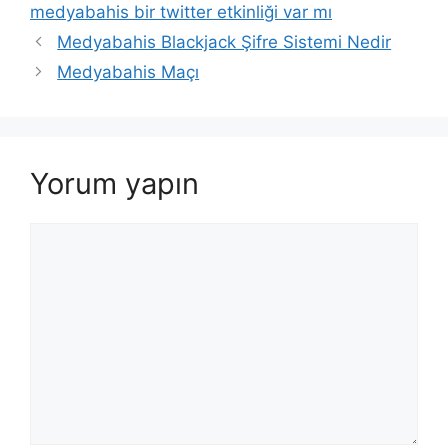
medyabahis bir twitter etkinliği var mı
Medyabahis Blackjack Şifre Sistemi Nedir
Medyabahis Maçı
Yorum yapın
Yorum