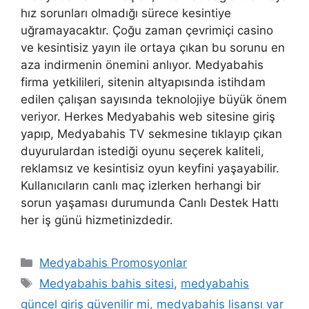
hız sorunları olmadığı sürece kesintiye
uğramayacaktır. Çoğu zaman çevrimiçi casino
ve kesintisiz yayın ile ortaya çıkan bu sorunu en
aza indirmenin önemini anlıyor. Medyabahis
firma yetkilileri, sitenin altyapısında istihdam
edilen çalışan sayısında teknolojiye büyük önem
veriyor. Herkes Medyabahis web sitesine giriş
yapıp, Medyabahis TV sekmesine tıklayıp çıkan
duyurulardan istediği oyunu seçerek kaliteli,
reklamsız ve kesintisiz oyun keyfini yaşayabilir.
Kullanıcıların canlı maç izlerken herhangi bir
sorun yaşaması durumunda Canlı Destek Hattı
her iş günü hizmetinizdedir.
Kategoriler
Medyabahis Promosyonlar
Etiketler
Medyabahis bahis sitesi
,
medyabahis
güncel giriş güvenilir mi
,
medyabahis lisansı var