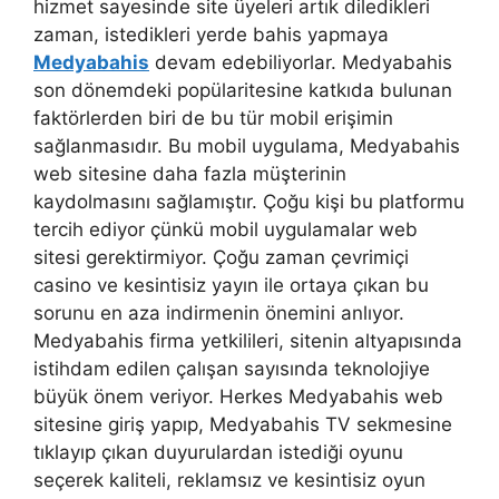
hizmet sayesinde site üyeleri artık diledikleri
zaman, istedikleri yerde bahis yapmaya
Medyabahis
devam edebiliyorlar. Medyabahis
son dönemdeki popülaritesine katkıda bulunan
faktörlerden biri de bu tür mobil erişimin
sağlanmasıdır. Bu mobil uygulama, Medyabahis
web sitesine daha fazla müşterinin
kaydolmasını sağlamıştır. Çoğu kişi bu platformu
tercih ediyor çünkü mobil uygulamalar web
sitesi gerektirmiyor. Çoğu zaman çevrimiçi
casino ve kesintisiz yayın ile ortaya çıkan bu
sorunu en aza indirmenin önemini anlıyor.
Medyabahis firma yetkilileri, sitenin altyapısında
istihdam edilen çalışan sayısında teknolojiye
büyük önem veriyor. Herkes Medyabahis web
sitesine giriş yapıp, Medyabahis TV sekmesine
tıklayıp çıkan duyurulardan istediği oyunu
seçerek kaliteli, reklamsız ve kesintisiz oyun