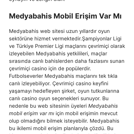
Medyabahis Mobil Erişim Var Mı
Medyabahis web sitesi uzun yıllardır oyun
sektörüne hizmet vermektedir.Şampiyonlar Ligi
ve Türkiye Premier Ligi maçlarını çevrimiçi olarak
izleyebilen Medyabahis yetkilileri, maçlar
sırasında canlı bahislerden daha fazlasını sunan
çevrimiçi casino için de popülerdir.
Futbolseverler Medyabahis maçlarını tek tıkla
canlı izleyebiliyor. Çevrimiçi casino keyfini
yaşamayı hedefleyen şirket, oyun tutkunlarına
canlı casino oyun seçenekleri sunuyor. Bu
nedenle bu web sitesinin üyeleri
Medyabahis
mobil erişim var mı
için mobil erişimin mevcut
olup olmadığını bilmek isteyebilir. Medyabahis
bu ikilemi mobil erişim planlarıyla çözdü. Bu