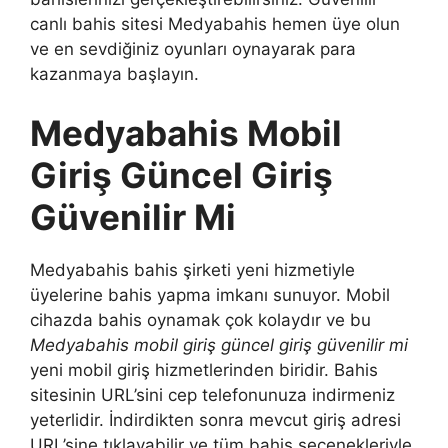
canlı bahis sitesi Medyabahis hemen üye olun
ve en sevdiğiniz oyunları oynayarak para
kazanmaya başlayın.
Medyabahis Mobil
Giriş Güncel Giriş
Güvenilir Mi
Medyabahis bahis şirketi yeni hizmetiyle
üyelerine bahis yapma imkanı sunuyor. Mobil
cihazda bahis oynamak çok kolaydır ve bu
Medyabahis mobil giriş güncel giriş güvenilir mi
yeni mobil giriş hizmetlerinden biridir. Bahis
sitesinin URL’sini cep telefonunuza indirmeniz
yeterlidir. İndirdikten sonra mevcut giriş adresi
URL’sine tıklayabilir ve tüm bahis seçenekleriyle