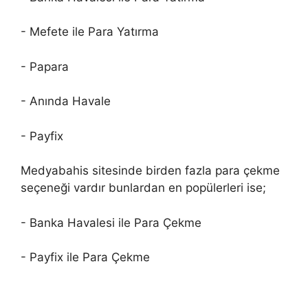
- Mefete ile Para Yatırma
- Papara
- Anında Havale
- Payfix
Medyabahis sitesinde birden fazla para çekme
seçeneği vardır bunlardan en popülerleri ise;
- Banka Havalesi ile Para Çekme
- Payfix ile Para Çekme