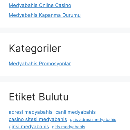
Medyabahis Online Casino
Medyabahis Kapanma Durumu
Kategoriler
Medyabahis Promosyonlar
Etiket Bulutu
adresi medyabahis
canli medyabahis
casino sitesi medyabahis
giris adresi medyabahis
girisi medyabahis
giris medyabahis