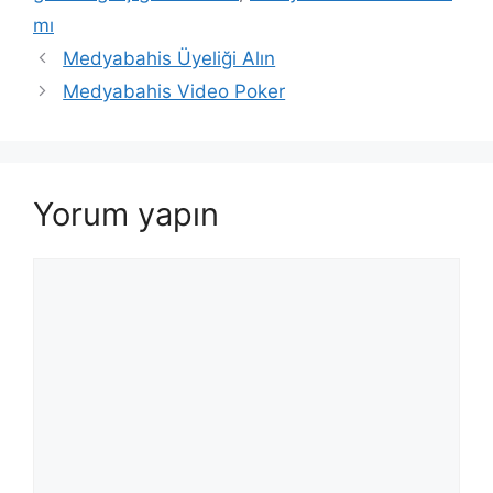
mı
Medyabahis Üyeliği Alın
Medyabahis Video Poker
Yorum yapın
Yorum