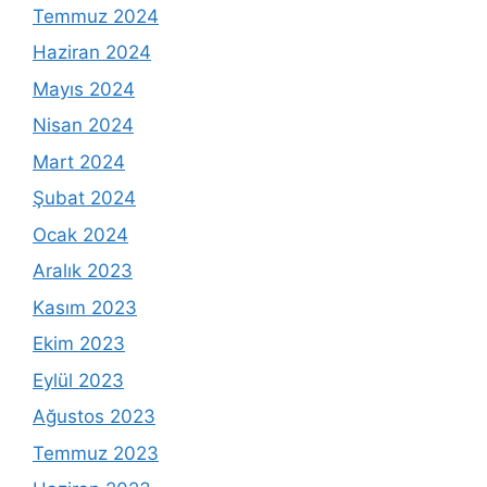
Temmuz 2024
Haziran 2024
Mayıs 2024
Nisan 2024
Mart 2024
Şubat 2024
Ocak 2024
Aralık 2023
Kasım 2023
Ekim 2023
Eylül 2023
Ağustos 2023
Temmuz 2023