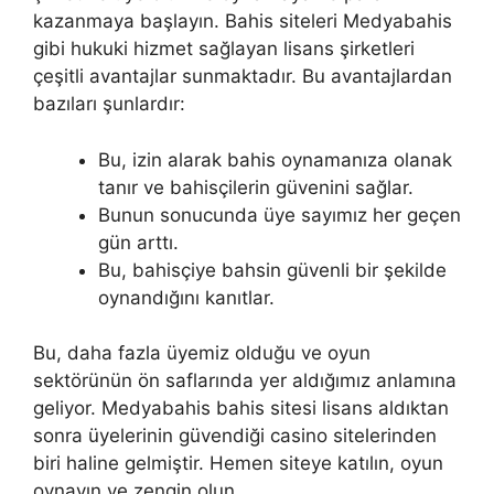
kazanmaya başlayın. Bahis siteleri Medyabahis
gibi hukuki hizmet sağlayan lisans şirketleri
çeşitli avantajlar sunmaktadır. Bu avantajlardan
bazıları şunlardır:
Bu, izin alarak bahis oynamanıza olanak
tanır ve bahisçilerin güvenini sağlar.
Bunun sonucunda üye sayımız her geçen
gün arttı.
Bu, bahisçiye bahsin güvenli bir şekilde
oynandığını kanıtlar.
Bu, daha fazla üyemiz olduğu ve oyun
sektörünün ön saflarında yer aldığımız anlamına
geliyor. Medyabahis bahis sitesi lisans aldıktan
sonra üyelerinin güvendiği casino sitelerinden
biri haline gelmiştir. Hemen siteye katılın, oyun
oynayın ve zengin olun.