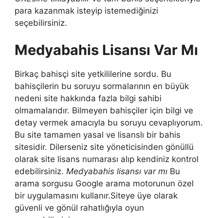
para kazanmak isteyip istemediğinizi
seçebilirsiniz.
Medyabahis Lisansı Var Mı
Birkaç bahisçi site yetkililerine sordu. Bu
bahisçilerin bu soruyu sormalarının en büyük
nedeni site hakkında fazla bilgi sahibi
olmamalarıdır. Bilmeyen bahisçiler için bilgi ve
detay vermek amacıyla bu soruyu cevaplıyorum.
Bu site tamamen yasal ve lisanslı bir bahis
sitesidir. Dilerseniz site yöneticisinden gönüllü
olarak site lisans numarası alıp kendiniz kontrol
edebilirsiniz.
Medyabahis lisansı var mı
Bu
arama sorgusu Google arama motorunun özel
bir uygulamasını kullanır.Siteye üye olarak
güvenli ve gönül rahatlığıyla oyun