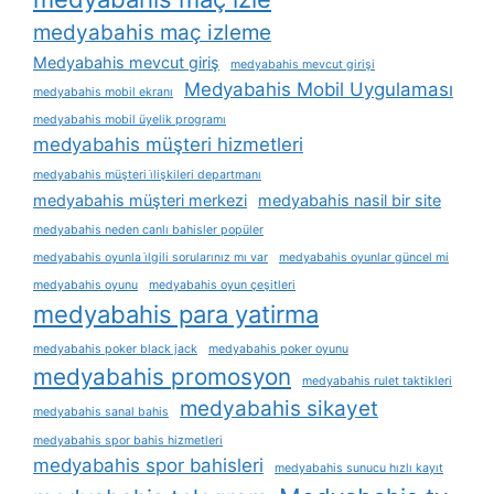
medyabahis maç izleme
Medyabahis mevcut giriş
medyabahis mevcut girişi
Medyabahis Mobil Uygulaması
medyabahis mobil ekranı
medyabahis mobil üyelik programı
medyabahis müşteri hizmetleri
medyabahis müşteri i̇lişkileri departmanı
medyabahis müşteri merkezi
medyabahis nasil bir site
medyabahis neden canlı bahisler popüler
medyabahis oyunla i̇lgili sorularınız mı var
medyabahis oyunlar güncel mi
medyabahis oyunu
medyabahis oyun çeşitleri
medyabahis para yatirma
medyabahis poker black jack
medyabahis poker oyunu
medyabahis promosyon
medyabahis rulet taktikleri
medyabahis sikayet
medyabahis sanal bahis
medyabahis spor bahis hizmetleri
medyabahis spor bahisleri
medyabahis sunucu hızlı kayıt