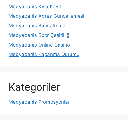
Medyabahis Kısa Kayıt
Medyabahis Adres Güncellemesi
Medyabahis Bahis Açma
Medyabahis Spor Çeşitliliği
Medyabahis Online Casino
Medyabahis Kapanma Durumu
Kategoriler
Medyabahis Promosyonlar