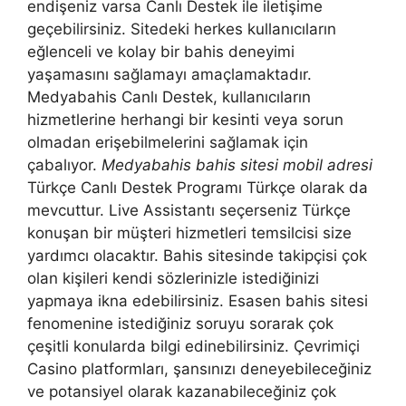
endişeniz varsa Canlı Destek ile iletişime
geçebilirsiniz. Sitedeki herkes kullanıcıların
eğlenceli ve kolay bir bahis deneyimi
yaşamasını sağlamayı amaçlamaktadır.
Medyabahis Canlı Destek, kullanıcıların
hizmetlerine herhangi bir kesinti veya sorun
olmadan erişebilmelerini sağlamak için
çabalıyor.
Medyabahis bahis sitesi mobil adresi
Türkçe Canlı Destek Programı Türkçe olarak da
mevcuttur. Live Assistantı seçerseniz Türkçe
konuşan bir müşteri hizmetleri temsilcisi size
yardımcı olacaktır. Bahis sitesinde takipçisi çok
olan kişileri kendi sözlerinizle istediğinizi
yapmaya ikna edebilirsiniz. Esasen bahis sitesi
fenomenine istediğiniz soruyu sorarak çok
çeşitli konularda bilgi edinebilirsiniz. Çevrimiçi
Casino platformları, şansınızı deneyebileceğiniz
ve potansiyel olarak kazanabileceğiniz çok