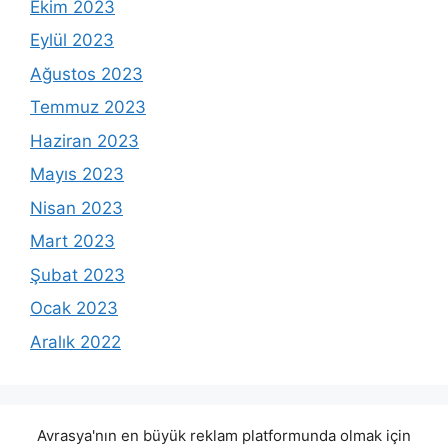
Ekim 2023
Eylül 2023
Ağustos 2023
Temmuz 2023
Haziran 2023
Mayıs 2023
Nisan 2023
Mart 2023
Şubat 2023
Ocak 2023
Aralık 2022
Avrasya'nın en büyük reklam platformunda olmak için