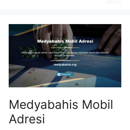
Medyabahis Mobil
Adresi