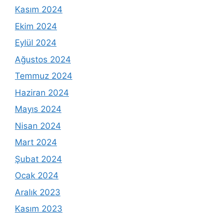
Kasım 2024
Ekim 2024
Eylül 2024
Ağustos 2024
Temmuz 2024
Haziran 2024
Mayıs 2024
Nisan 2024
Mart 2024
Şubat 2024
Ocak 2024
Aralık 2023
Kasım 2023