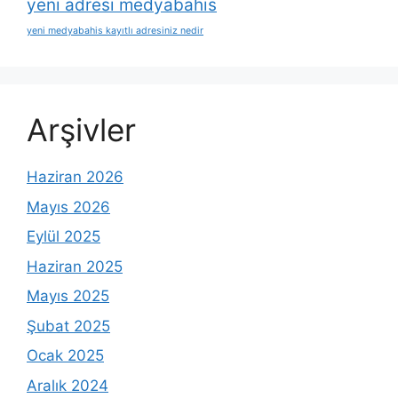
yeni adresi medyabahis
yeni medyabahis kayıtlı adresiniz nedir
Arşivler
Haziran 2026
Mayıs 2026
Eylül 2025
Haziran 2025
Mayıs 2025
Şubat 2025
Ocak 2025
Aralık 2024