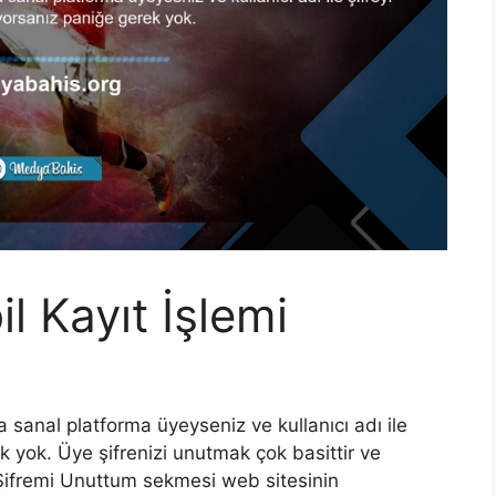
 Kayıt İşlemi
 sanal platforma üyeyseniz ve kullanıcı adı ile
rek yok. Üye şifrenizi unutmak çok basittir ve
Şifremi Unuttum sekmesi web sitesinin