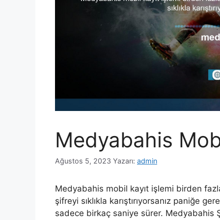
Medyabahis Mobil
Ağustos 5, 2023
Yazarı:
admin
Medyabahis mobil kayıt işlemi birden fazla
şifreyi sıklıkla karıştırıyorsanız paniğe ge
sadece birkaç saniye sürer. Medyabahis 