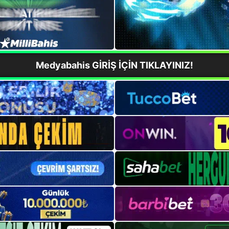
Medyabahis GİRİŞ İÇİN TIKLAYINIZ!