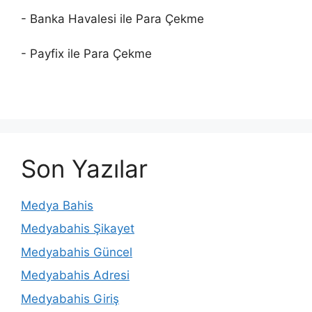
- Banka Havalesi ile Para Çekme
- Payfix ile Para Çekme
Son Yazılar
Medya Bahis
Medyabahis Şikayet
Medyabahis Güncel
Medyabahis Adresi
Medyabahis Giriş