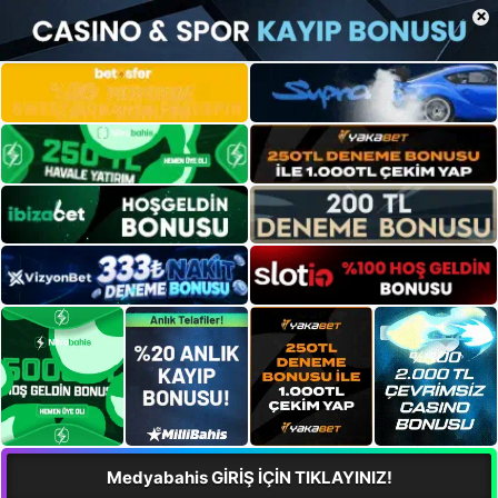
×
Medyabahis GİRİŞ İÇİN TIKLAYINIZ!