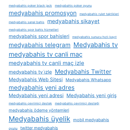
medyabahis poker black jack
medyabahis poker oyunu
medyabahis promosyon
medyabahis rulet taktikleri
medyabahis sikayet
medyabahis sanal bahis
medyabahis spor bahis hizmetleri
medyabahis spor bahisleri
medyabahis sunucu hızlı kayıt
Medyabahis tv
medyabahis telegram
medyabahis tv canli maç
medyabahis tv canli maç izle
Medyabahis Twitter
medyabahis tv i̇zle
Medyabahis Web Sitesi
Medyabahis Whatsapp
medyabahis yeni adres
Medyabahis yeni adresi
Medyabahis yeni giriş
medyabahis çevrimiçi destek
medyabahis çevrimiçi desteği
medyabahis ödeme yöntemleri
Medyabahis üyelik
mobil medyabahis
twitter medyabahis
oyunu