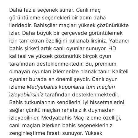
Daha fazla seçenek sunar. Canlı maç
görüntüleme seçenekleri bir adım daha
ileridedir. Bahisçiler maçları yüksek çözünürlükte
izler. Daha büyük bir çerçevede görüntülemek
için tam ekran özelliğini kullanabilirsiniz. Yabancı
bahis şirketi artık canlı oyunlar sunuyor. HD
kalitesi ve yüksek çözünürlük birçok oyun
tarafından desteklenmektedir. Bu, premium
olmayan oyunları izlemenize olanak tanır. Kaliteli
oyunlar burada en önemli şeydir. Canlı oyun
izleme
Medyabahis kuponlarla tüm maçları
i̇zleyebilirsiniz
tarafından desteklenmektedir.
Bahis tutkunlarının kendilerini iyi hissetmelerini
sağlar çünkü maçları rahatsızlık duymadan
izleyebilirler. Medyabahis Maç İzleme özelliği,
canlı maçları izlerken bahis seçeneklerinizi
zenginleştirme fırsatı sunuyor. Yüksek