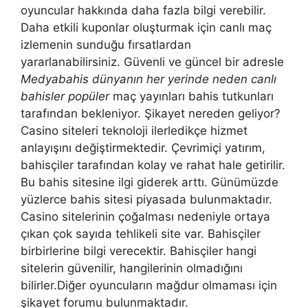
oyuncular hakkında daha fazla bilgi verebilir.
Daha etkili kuponlar oluşturmak için canlı maç
izlemenin sunduğu fırsatlardan
yararlanabilirsiniz. Güvenli ve güncel bir adresle
Medyabahis dünyanın her yerinde neden canlı
bahisler popüler
maç yayınları bahis tutkunları
tarafından bekleniyor. Şikayet nereden geliyor?
Casino siteleri teknoloji ilerledikçe hizmet
anlayışını değiştirmektedir. Çevrimiçi yatırım,
bahisçiler tarafından kolay ve rahat hale getirilir.
Bu bahis sitesine ilgi giderek arttı. Günümüzde
yüzlerce bahis sitesi piyasada bulunmaktadır.
Casino sitelerinin çoğalması nedeniyle ortaya
çıkan çok sayıda tehlikeli site var. Bahisçiler
birbirlerine bilgi verecektir. Bahisçiler hangi
sitelerin güvenilir, hangilerinin olmadığını
bilirler.Diğer oyuncuların mağdur olmaması için
şikayet forumu bulunmaktadır.