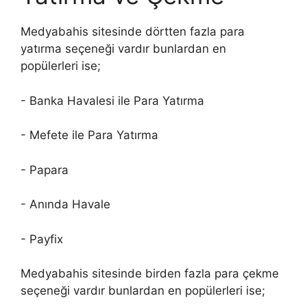
Medyabahis sitesinde dörtten fazla para
yatırma seçeneği vardır bunlardan en
popülerleri ise;
- Banka Havalesi ile Para Yatırma
- Mefete ile Para Yatırma
- Papara
- Anında Havale
- Payfix
Medyabahis sitesinde birden fazla para çekme
seçeneği vardır bunlardan en popülerleri ise;