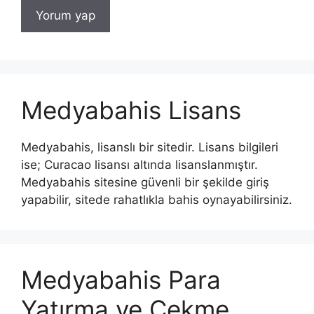
Medyabahis Lisans
Medyabahis, lisanslı bir sitedir. Lisans bilgileri
ise; Curacao lisansı altında lisanslanmıştır.
Medyabahis sitesine güvenli bir şekilde giriş
yapabilir, sitede rahatlıkla bahis oynayabilirsiniz.
Medyabahis Para
Yatırma ve Çekme