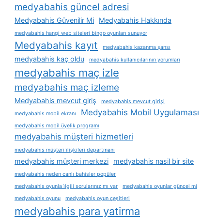
medyabahis güncel adresi
Medyabahis Güvenilir Mi
Medyabahis Hakkında
medyabahis hangi web siteleri bingo oyunları sunuyor
Medyabahis kayıt
medyabahis kazanma şansı
medyabahis kaç oldu
medyabahis kullanıcılarının yorumları
medyabahis maç izle
medyabahis maç izleme
Medyabahis mevcut giriş
medyabahis mevcut girişi
Medyabahis Mobil Uygulaması
medyabahis mobil ekranı
medyabahis mobil üyelik programı
medyabahis müşteri hizmetleri
medyabahis müşteri i̇lişkileri departmanı
medyabahis müşteri merkezi
medyabahis nasil bir site
medyabahis neden canlı bahisler popüler
medyabahis oyunla i̇lgili sorularınız mı var
medyabahis oyunlar güncel mi
medyabahis oyunu
medyabahis oyun çeşitleri
medyabahis para yatirma