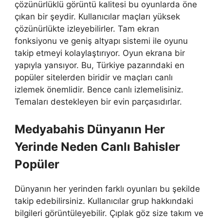
çözünürlüklü görüntü kalitesi bu oyunlarda öne
çıkan bir şeydir. Kullanıcılar maçları yüksek
çözünürlükte izleyebilirler. Tam ekran
fonksiyonu ve geniş altyapı sistemi ile oyunu
takip etmeyi kolaylaştırıyor. Oyun ekrana bir
yapıyla yansıyor. Bu, Türkiye pazarındaki en
popüler sitelerden biridir ve maçları canlı
izlemek önemlidir. Bence canlı izlemelisiniz.
Temaları destekleyen bir evin parçasıdırlar.
Medyabahis Dünyanın Her
Yerinde Neden Canlı Bahisler
Popüler
Dünyanın her yerinden farklı oyunları bu şekilde
takip edebilirsiniz. Kullanıcılar grup hakkındaki
bilgileri görüntüleyebilir. Çıplak göz size takım ve