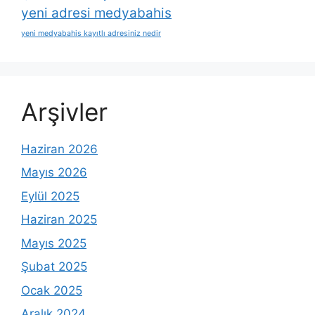
yeni adresi medyabahis
yeni medyabahis kayıtlı adresiniz nedir
Arşivler
Haziran 2026
Mayıs 2026
Eylül 2025
Haziran 2025
Mayıs 2025
Şubat 2025
Ocak 2025
Aralık 2024