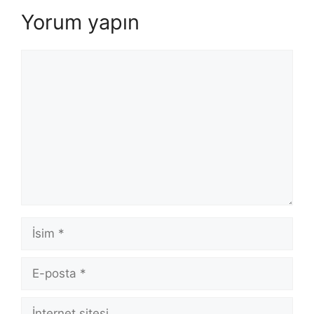
Yorum yapın
Yorum
İsim
E-
posta
İnternet