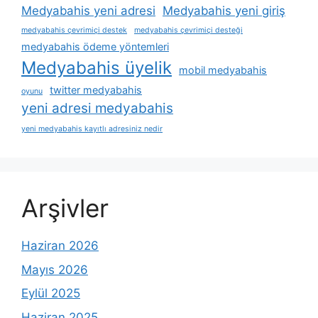
Medyabahis yeni adresi
Medyabahis yeni giriş
medyabahis çevrimiçi destek
medyabahis çevrimiçi desteği
medyabahis ödeme yöntemleri
Medyabahis üyelik
mobil medyabahis
twitter medyabahis
oyunu
yeni adresi medyabahis
yeni medyabahis kayıtlı adresiniz nedir
Arşivler
Haziran 2026
Mayıs 2026
Eylül 2025
Haziran 2025