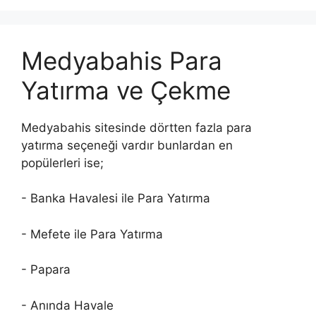
Medyabahis Para
Yatırma ve Çekme
Medyabahis sitesinde dörtten fazla para
yatırma seçeneği vardır bunlardan en
popülerleri ise;
- Banka Havalesi ile Para Yatırma
- Mefete ile Para Yatırma
- Papara
- Anında Havale