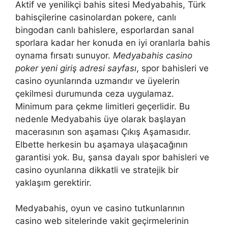
Aktif ve yenilikçi bahis sitesi Medyabahis, Türk
bahisçilerine casinolardan pokere, canlı
bingodan canlı bahislere, esporlardan sanal
sporlara kadar her konuda en iyi oranlarla bahis
oynama fırsatı sunuyor.
Medyabahis casino
poker yeni giriş adresi sayfası
, spor bahisleri ve
casino oyunlarında uzmandır ve üyelerin
çekilmesi durumunda ceza uygulamaz.
Minimum para çekme limitleri geçerlidir. Bu
nedenle Medyabahis üye olarak başlayan
macerasının son aşaması Çıkış Aşamasıdır.
Elbette herkesin bu aşamaya ulaşacağının
garantisi yok. Bu, şansa dayalı spor bahisleri ve
casino oyunlarına dikkatli ve stratejik bir
yaklaşım gerektirir.
Medyabahis, oyun ve casino tutkunlarının
casino web sitelerinde vakit geçirmelerinin