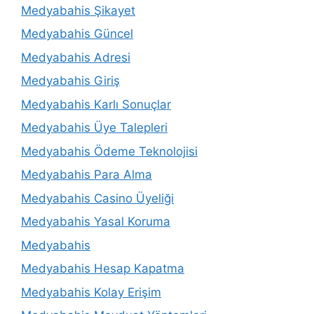
Medyabahis Şikayet
Medyabahis Güncel
Medyabahis Adresi
Medyabahis Giriş
Medyabahis Karlı Sonuçlar
Medyabahis Üye Talepleri
Medyabahis Ödeme Teknolojisi
Medyabahis Para Alma
Medyabahis Casino Üyeliği
Medyabahis Yasal Koruma
Medyabahis
Medyabahis Hesap Kapatma
Medyabahis Kolay Erişim