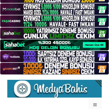
İçeriğe
atla
Menü