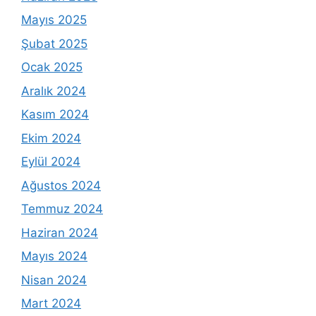
Mayıs 2025
Şubat 2025
Ocak 2025
Aralık 2024
Kasım 2024
Ekim 2024
Eylül 2024
Ağustos 2024
Temmuz 2024
Haziran 2024
Mayıs 2024
Nisan 2024
Mart 2024