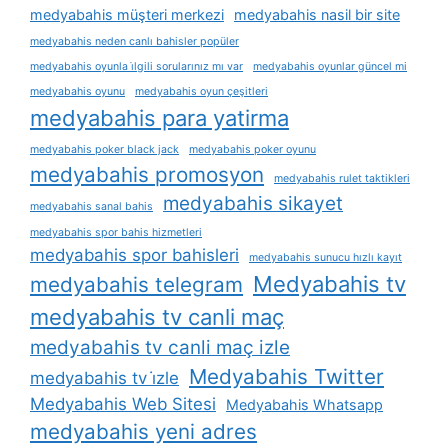
medyabahis müşteri merkezi
medyabahis nasil bir site
medyabahis neden canlı bahisler popüler
medyabahis oyunla i̇lgili sorularınız mı var
medyabahis oyunlar güncel mi
medyabahis oyunu
medyabahis oyun çeşitleri
medyabahis para yatirma
medyabahis poker black jack
medyabahis poker oyunu
medyabahis promosyon
medyabahis rulet taktikleri
medyabahis sikayet
medyabahis sanal bahis
medyabahis spor bahis hizmetleri
medyabahis spor bahisleri
medyabahis sunucu hızlı kayıt
Medyabahis tv
medyabahis telegram
medyabahis tv canli maç
medyabahis tv canli maç izle
Medyabahis Twitter
medyabahis tv i̇zle
Medyabahis Web Sitesi
Medyabahis Whatsapp
medyabahis yeni adres