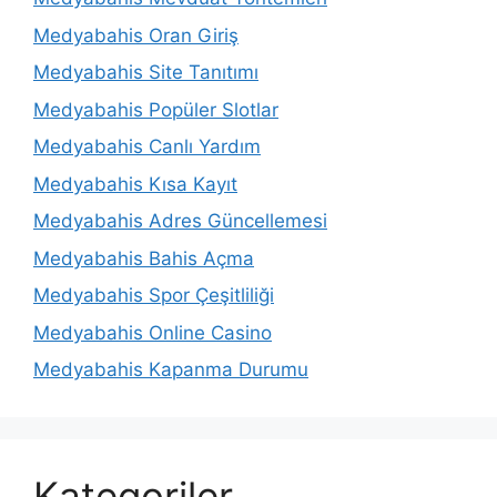
Medyabahis Oran Giriş
Medyabahis Site Tanıtımı
Medyabahis Popüler Slotlar
Medyabahis Canlı Yardım
Medyabahis Kısa Kayıt
Medyabahis Adres Güncellemesi
Medyabahis Bahis Açma
Medyabahis Spor Çeşitliliği
Medyabahis Online Casino
Medyabahis Kapanma Durumu
Kategoriler