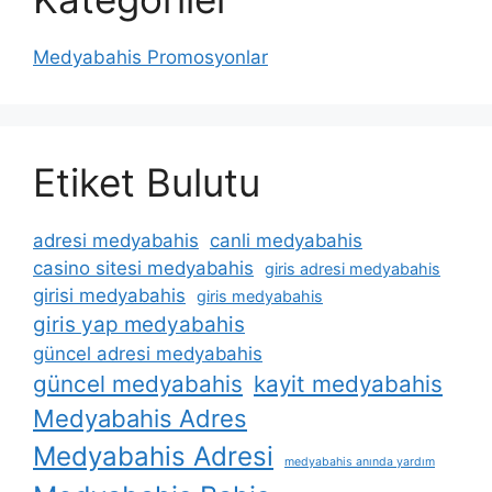
Medyabahis Promosyonlar
Etiket Bulutu
adresi medyabahis
canli medyabahis
casino sitesi medyabahis
giris adresi medyabahis
girisi medyabahis
giris medyabahis
giris yap medyabahis
güncel adresi medyabahis
güncel medyabahis
kayit medyabahis
Medyabahis Adres
Medyabahis Adresi
medyabahis anında yardım