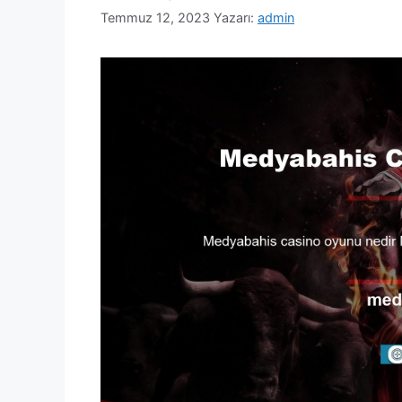
Temmuz 12, 2023
Yazarı:
admin