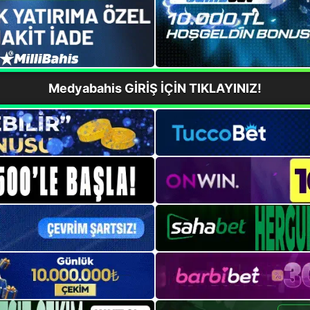
Medyabahis GİRİŞ İÇİN TIKLAYINIZ!