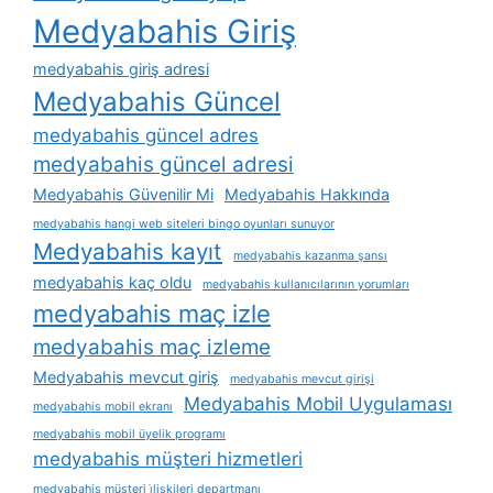
Medyabahis Giriş
medyabahis giriş adresi
Medyabahis Güncel
medyabahis güncel adres
medyabahis güncel adresi
Medyabahis Güvenilir Mi
Medyabahis Hakkında
medyabahis hangi web siteleri bingo oyunları sunuyor
Medyabahis kayıt
medyabahis kazanma şansı
medyabahis kaç oldu
medyabahis kullanıcılarının yorumları
medyabahis maç izle
medyabahis maç izleme
Medyabahis mevcut giriş
medyabahis mevcut girişi
Medyabahis Mobil Uygulaması
medyabahis mobil ekranı
medyabahis mobil üyelik programı
medyabahis müşteri hizmetleri
medyabahis müşteri i̇lişkileri departmanı