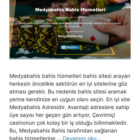
Medyabahis bahis hizmetleri bahis sitesi arayan
herkesin öncelikle sektörün en iyi sitelerine göz
atması gerekir. Bu nedenle bahis sitesi aramak
yerine kendinize en uygun olanı seçin. En iyi site
Medyabahis Adresidir. Avantajlı adreslere sahip
üye sayısı her geçen gün artıyor. Çevrimiçi
casinonun çok kolay bir iş olduğu bilinmektedir.
Bu, Medyabahis Bahis tarafından sağlanan
bahis hizmetlerine …
Devamını oku…