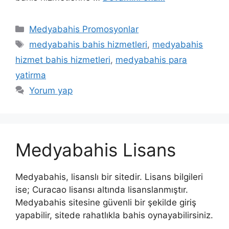
Kategoriler
Medyabahis Promosyonlar
Etiketler
medyabahis bahis hizmetleri
,
medyabahis
hizmet bahis hizmetleri
,
medyabahis para
yatirma
Yorum yap
Medyabahis Lisans
Medyabahis, lisanslı bir sitedir. Lisans bilgileri
ise; Curacao lisansı altında lisanslanmıştır.
Medyabahis sitesine güvenli bir şekilde giriş
yapabilir, sitede rahatlıkla bahis oynayabilirsiniz.