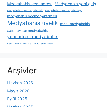
Medyabahis yeni adresi
Medyabahis yeni giriş
medyabahis çevrimiçi destek
medyabahis çevrimiçi desteği
medyabahis ödeme yöntemleri
Medyabahis üyelik
mobil medyabahis
twitter medyabahis
oyunu
yeni adresi medyabahis
yeni medyabahis kayıtlı adresiniz nedir
Arşivler
Haziran 2026
Mayıs 2026
Eylül 2025
Haziran 2025