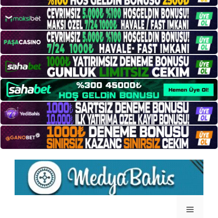
İçeriğe
atla
Menü