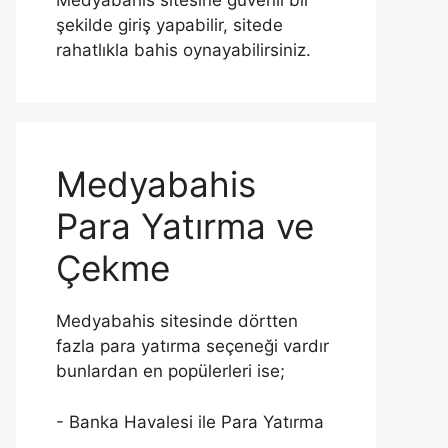
Medyabahis sitesine güvenli bir
şekilde giriş yapabilir, sitede
rahatlıkla bahis oynayabilirsiniz.
Medyabahis
Para Yatırma ve
Çekme
Medyabahis sitesinde dörtten
fazla para yatırma seçeneği vardır
bunlardan en popülerleri ise;
- Banka Havalesi ile Para Yatırma