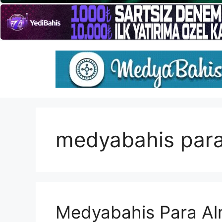
İçeriğe
atla
medyabahis par
Medyabahis Para A