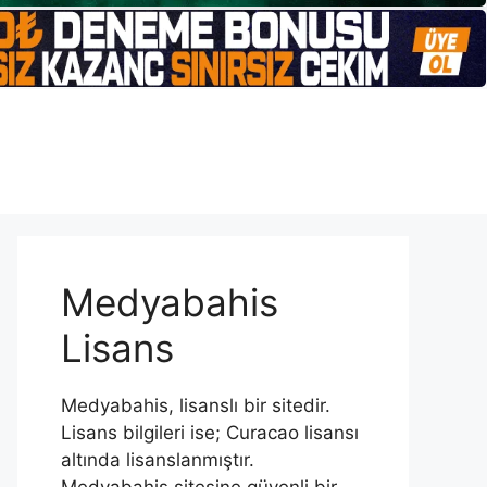
Medyabahis
Lisans
Medyabahis, lisanslı bir sitedir.
Lisans bilgileri ise; Curacao lisansı
altında lisanslanmıştır.