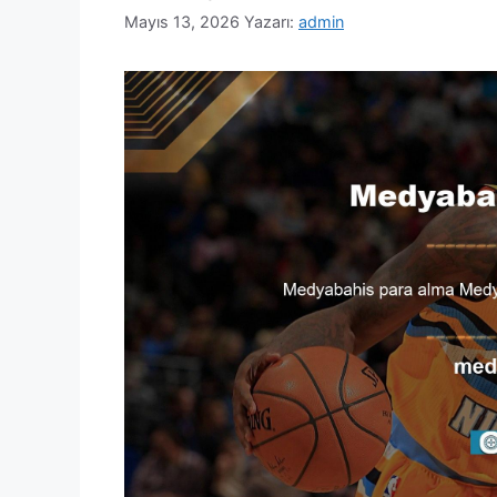
Mayıs 13, 2026
Yazarı:
admin