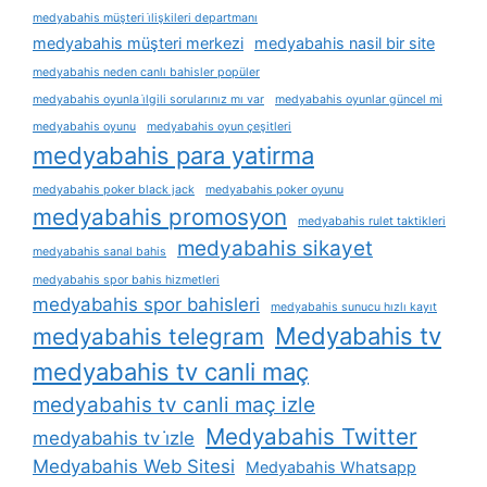
medyabahis müşteri i̇lişkileri departmanı
medyabahis müşteri merkezi
medyabahis nasil bir site
medyabahis neden canlı bahisler popüler
medyabahis oyunla i̇lgili sorularınız mı var
medyabahis oyunlar güncel mi
medyabahis oyunu
medyabahis oyun çeşitleri
medyabahis para yatirma
medyabahis poker black jack
medyabahis poker oyunu
medyabahis promosyon
medyabahis rulet taktikleri
medyabahis sikayet
medyabahis sanal bahis
medyabahis spor bahis hizmetleri
medyabahis spor bahisleri
medyabahis sunucu hızlı kayıt
Medyabahis tv
medyabahis telegram
medyabahis tv canli maç
medyabahis tv canli maç izle
Medyabahis Twitter
medyabahis tv i̇zle
Medyabahis Web Sitesi
Medyabahis Whatsapp