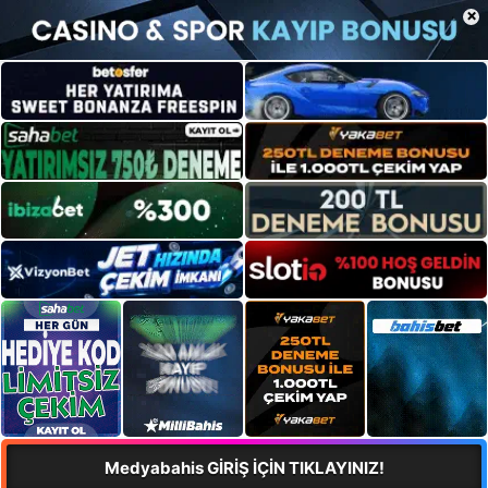
×
Medyabahis GİRİŞ İÇİN TIKLAYINIZ!