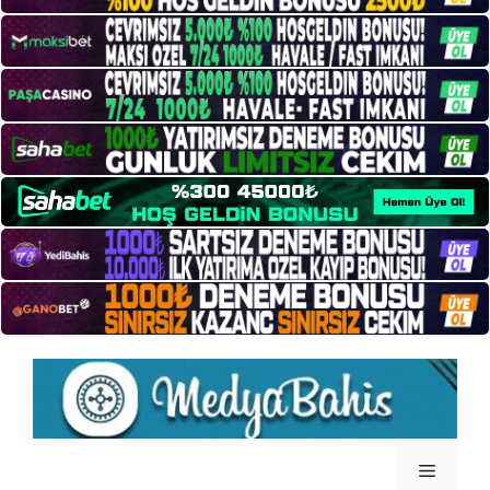
İçeriğe
atla
Menü