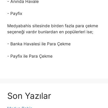
- Anında Havale
- Payfix
Medyabahis sitesinde birden fazla para çekme
seçeneği vardır bunlardan en popülerleri ise;
- Banka Havalesi ile Para Çekme
- Payfix ile Para Çekme
Son Yazılar