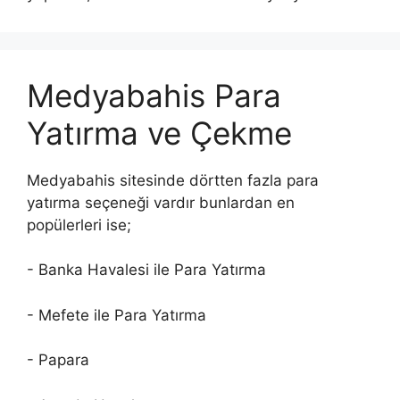
Medyabahis Para
Yatırma ve Çekme
Medyabahis sitesinde dörtten fazla para
yatırma seçeneği vardır bunlardan en
popülerleri ise;
- Banka Havalesi ile Para Yatırma
- Mefete ile Para Yatırma
- Papara