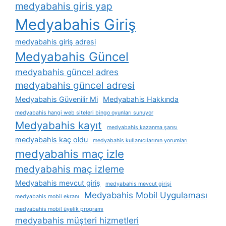
medyabahis giris yap
Medyabahis Giriş
medyabahis giriş adresi
Medyabahis Güncel
medyabahis güncel adres
medyabahis güncel adresi
Medyabahis Güvenilir Mi
Medyabahis Hakkında
medyabahis hangi web siteleri bingo oyunları sunuyor
Medyabahis kayıt
medyabahis kazanma şansı
medyabahis kaç oldu
medyabahis kullanıcılarının yorumları
medyabahis maç izle
medyabahis maç izleme
Medyabahis mevcut giriş
medyabahis mevcut girişi
Medyabahis Mobil Uygulaması
medyabahis mobil ekranı
medyabahis mobil üyelik programı
medyabahis müşteri hizmetleri