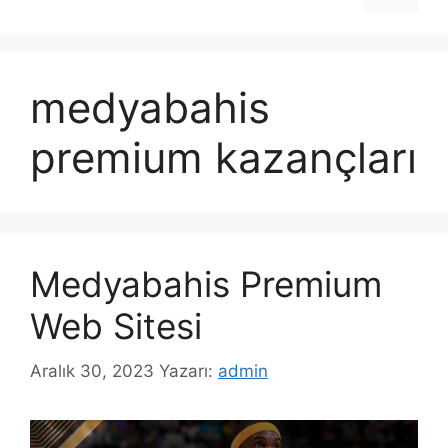
medyabahis
premium kazançları
Medyabahis Premium
Web Sitesi
Aralık 30, 2023
Yazarı:
admin