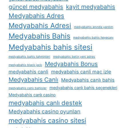
güncel medyabahis
kayit medyabahis
Medyabahis Adres
Medyabahis Adresi
medyabahis anında yardım
Medyabahis Bahis
medyabahis bahis heyecanı
Medyabahis bahis sitesi
medyabahis bahis tahminleri
medyabahis betin yeni adres
Medyabahis Bonus
medyabahis black jack
medyabahis canli
medyabahis canli maç izle
Medyabahis Canlı
Medyabahis canlı bahis
medyabahis canlı bahis seçenekleri
medyabahis canlı bahisler
Medyabahis canlı casino
medyabahis canlı destek
Medyabahis casino oyunları
medyabahis casino sitesi