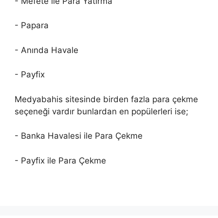
- Mefete ile Para Yatırma
- Papara
- Anında Havale
- Payfix
Medyabahis sitesinde birden fazla para çekme
seçeneği vardır bunlardan en popülerleri ise;
- Banka Havalesi ile Para Çekme
- Payfix ile Para Çekme