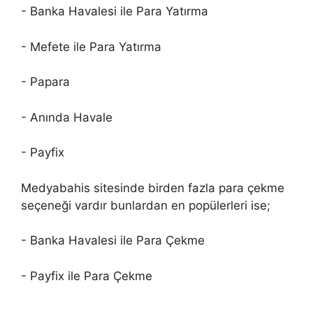
- Banka Havalesi ile Para Yatırma
- Mefete ile Para Yatırma
- Papara
- Anında Havale
- Payfix
Medyabahis sitesinde birden fazla para çekme
seçeneği vardır bunlardan en popülerleri ise;
- Banka Havalesi ile Para Çekme
- Payfix ile Para Çekme