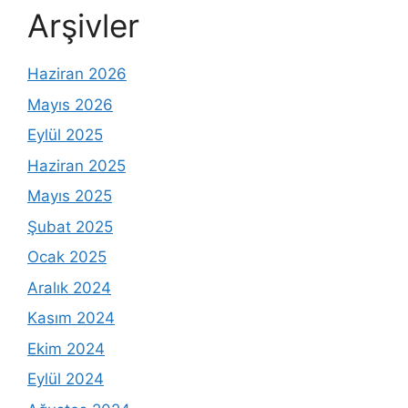
Arşivler
Haziran 2026
Mayıs 2026
Eylül 2025
Haziran 2025
Mayıs 2025
Şubat 2025
Ocak 2025
Aralık 2024
Kasım 2024
Ekim 2024
Eylül 2024