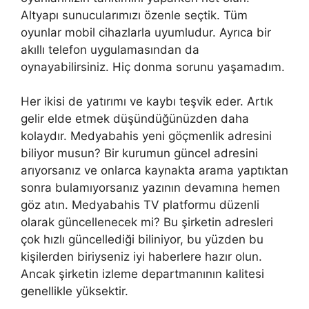
Altyapı sunucularımızı özenle seçtik. Tüm
oyunlar mobil cihazlarla uyumludur. Ayrıca bir
akıllı telefon uygulamasından da
oynayabilirsiniz. Hiç donma sorunu yaşamadım.
Her ikisi de yatırımı ve kaybı teşvik eder. Artık
gelir elde etmek düşündüğünüzden daha
kolaydır. Medyabahis yeni göçmenlik adresini
biliyor musun? Bir kurumun güncel adresini
arıyorsanız ve onlarca kaynakta arama yaptıktan
sonra bulamıyorsanız yazının devamına hemen
göz atın. Medyabahis TV platformu düzenli
olarak güncellenecek mi? Bu şirketin adresleri
çok hızlı güncellediği biliniyor, bu yüzden bu
kişilerden biriyseniz iyi haberlere hazır olun.
Ancak şirketin izleme departmanının kalitesi
genellikle yüksektir.