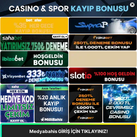
×
Medyabahis GİRİŞ İÇİN TIKLAYINIZ!