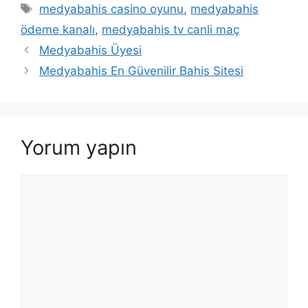
Etiketler
medyabahis casino oyunu
,
medyabahis
ödeme kanalı
,
medyabahis tv canli maç
Medyabahis Üyesi
Medyabahis En Güvenilir Bahis Sitesi
Yorum yapın
Yorum