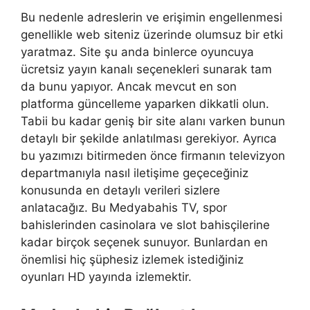
Bu nedenle adreslerin ve erişimin engellenmesi
genellikle web siteniz üzerinde olumsuz bir etki
yaratmaz. Site şu anda binlerce oyuncuya
ücretsiz yayın kanalı seçenekleri sunarak tam
da bunu yapıyor. Ancak mevcut en son
platforma güncelleme yaparken dikkatli olun.
Tabii bu kadar geniş bir site alanı varken bunun
detaylı bir şekilde anlatılması gerekiyor. Ayrıca
bu yazımızı bitirmeden önce firmanın televizyon
departmanıyla nasıl iletişime geçeceğiniz
konusunda en detaylı verileri sizlere
anlatacağız. Bu Medyabahis TV, spor
bahislerinden casinolara ve slot bahisçilerine
kadar birçok seçenek sunuyor. Bunlardan en
önemlisi hiç şüphesiz izlemek istediğiniz
oyunları HD yayında izlemektir.