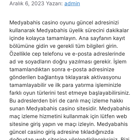
Aralık 6, 2023
Yazarı:
admin
Medyabahis casino oyunu güncel adresinizi
kullanarak Medyabahis üyelik sürecini dakikalar
içinde kolayca tamamlayın. Ana sayfanın kayıt
bölümüne gidin ve gerekli tüm bilgileri girin.
Özellikle cep telefonu ve e-posta adreslerinde
ad ve soyadların doğru yazılması gerekir. İşlem
tamamlandıktan sonra e-posta adresinize
gönderilen bağlantıya tıklayarak aktivasyonu
tamamlayabilir ve ilk para yatırma işleminizle
farklı oyun türlerini test etmeye başlayabilirsiniz.
Bu adreslerden biri de canlı maç izleme hakkı
sunan Medyabahis casino sitesidir. Medyabahis
maç izleme hizmetini kullanmak için lütfen web
sitesine giriş yapın ve maçı izleyin. Medyabahis
güncel casino giriş adresine tıkladığınızda
doğrudan web sitesine yönlendirileceksiniz. Bizi