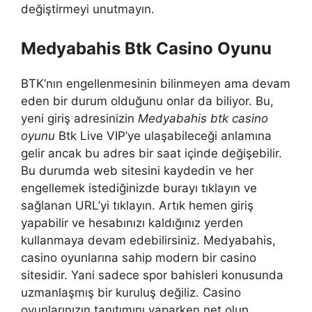
değiştirmeyi unutmayın.
Medyabahis Btk Casino Oyunu
BTK’nın engellenmesinin bilinmeyen ama devam
eden bir durum olduğunu onlar da biliyor. Bu,
yeni giriş adresinizin
Medyabahis btk casino
oyunu
Btk Live VIP’ye ulaşabileceği anlamına
gelir ancak bu adres bir saat içinde değişebilir.
Bu durumda web sitesini kaydedin ve her
engellemek istediğinizde burayı tıklayın ve
sağlanan URL’yi tıklayın. Artık hemen giriş
yapabilir ve hesabınızı kaldığınız yerden
kullanmaya devam edebilirsiniz. Medyabahis,
casino oyunlarına sahip modern bir casino
sitesidir. Yani sadece spor bahisleri konusunda
uzmanlaşmış bir kuruluş değiliz. Casino
oyunlarınızın tanıtımını yaparken net olun.