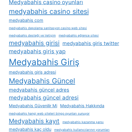
Medyabahis casino oyunları
medyabahis casino sitesi
medyabahis com
medyabahis depolama sanitasyon casino web sitesi
medyabahis desteği ve i̇letişim
medyabahis eğlence sitesi
medyabahis girisi
medyabahis giris twitter
medyabahis giris yap
Medyabahis Giriş
medyabahis giriş adresi
Medyabahis Güncel
medyabahis güncel adres
medyabahis güncel adresi
Medyabahis Güvenilir Mi
Medyabahis Hakkında
medyabahis hangi web siteleri bingo oyunları sunuyor
Medyabahis kayıt
medyabahis kazanma şansı
medyabahis kaç oldu
medyabahis kullanıcılarının yorumları