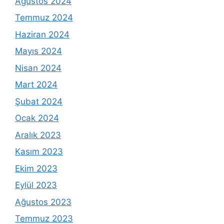
Ağustos 2024
Temmuz 2024
Haziran 2024
Mayıs 2024
Nisan 2024
Mart 2024
Şubat 2024
Ocak 2024
Aralık 2023
Kasım 2023
Ekim 2023
Eylül 2023
Ağustos 2023
Temmuz 2023