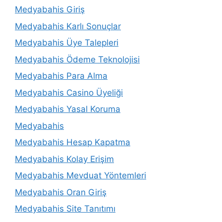
Medyabahis Giriş
Medyabahis Karlı Sonuçlar
Medyabahis Üye Talepleri
Medyabahis Ödeme Teknolojisi
Medyabahis Para Alma
Medyabahis Casino Üyeliği
Medyabahis Yasal Koruma
Medyabahis
Medyabahis Hesap Kapatma
Medyabahis Kolay Erişim
Medyabahis Mevduat Yöntemleri
Medyabahis Oran Giriş
Medyabahis Site Tanıtımı