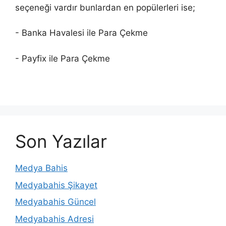
seçeneği vardır bunlardan en popülerleri ise;
- Banka Havalesi ile Para Çekme
- Payfix ile Para Çekme
Son Yazılar
Medya Bahis
Medyabahis Şikayet
Medyabahis Güncel
Medyabahis Adresi