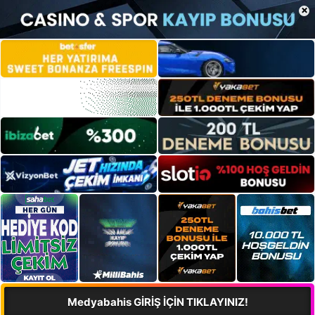
×
Medyabahis GİRİŞ İÇİN TIKLAYINIZ!