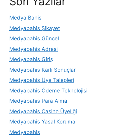
Son Yazılar
Medya Bahis
Medyabahis Şikayet
Medyabahis Güncel
Medyabahis Adresi
Medyabahis Giriş
Medyabahis Karlı Sonuçlar
Medyabahis Üye Talepleri
Medyabahis Ödeme Teknolojisi
Medyabahis Para Alma
Medyabahis Casino Üyeliği
Medyabahis Yasal Koruma
Medyabahis