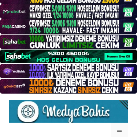
İçeriğe
atla
Menü