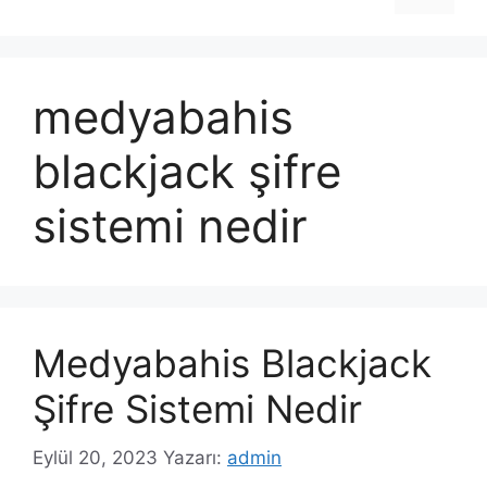
medyabahis
blackjack şifre
sistemi nedir
Medyabahis Blackjack
Şifre Sistemi Nedir
Eylül 20, 2023
Yazarı:
admin