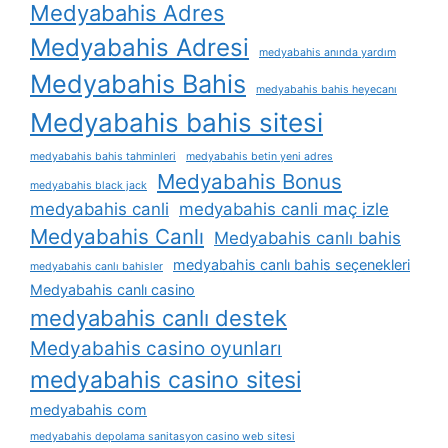
Medyabahis Adres
Medyabahis Adresi
medyabahis anında yardım
Medyabahis Bahis
medyabahis bahis heyecanı
Medyabahis bahis sitesi
medyabahis bahis tahminleri
medyabahis betin yeni adres
Medyabahis Bonus
medyabahis black jack
medyabahis canli
medyabahis canli maç izle
Medyabahis Canlı
Medyabahis canlı bahis
medyabahis canlı bahis seçenekleri
medyabahis canlı bahisler
Medyabahis canlı casino
medyabahis canlı destek
Medyabahis casino oyunları
medyabahis casino sitesi
medyabahis com
medyabahis depolama sanitasyon casino web sitesi