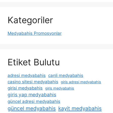
Kategoriler
Medyabahis Promosyonlar
Etiket Bulutu
adresi medyabahis
canli medyabahis
casino sitesi medyabahis
giris adresi medyabahis
girisi medyabahis
giris medyabahis
giris yap medyabahis
güncel adresi medyabahis
güncel medyabahis
kayit medyabahis