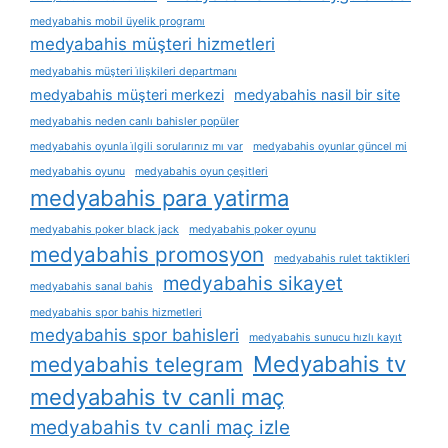
medyabahis mobil üyelik programı
medyabahis müşteri hizmetleri
medyabahis müşteri i̇lişkileri departmanı
medyabahis müşteri merkezi
medyabahis nasil bir site
medyabahis neden canlı bahisler popüler
medyabahis oyunla i̇lgili sorularınız mı var
medyabahis oyunlar güncel mi
medyabahis oyunu
medyabahis oyun çeşitleri
medyabahis para yatirma
medyabahis poker black jack
medyabahis poker oyunu
medyabahis promosyon
medyabahis rulet taktikleri
medyabahis sikayet
medyabahis sanal bahis
medyabahis spor bahis hizmetleri
medyabahis spor bahisleri
medyabahis sunucu hızlı kayıt
Medyabahis tv
medyabahis telegram
medyabahis tv canli maç
medyabahis tv canli maç izle