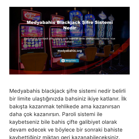
Medyabahis blackjack şifre sistemi nedir belirli
bir limite ulaştığınızda bahsiniz ikiye katlanır. İlk
bakışta kazanmak tehlikede ama kazanırsan
daha çok kazanırsın. Paroli sistemi ile
kaybetseniz bile bahis çifte galibiyet olarak
devam edecek ve böylece bir sonraki bahiste
kaybettiğiniz miktarı geri kazanabileceksiniz.